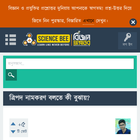
বিজ্ঞান ও প্রযুক্তির প্রশ্নোত্তর দুনিয়ায় আপনাকে স্বাগতম! প্রশ্ন-উত্তর দিয়ে
জিতে নিন পুরস্কার, বিস্তারিত
এখানে
দেখুন।
লগ ইন
ত্রিপদ নামকরণ বলতে কী বুঝায়?
+5
টি ভোট