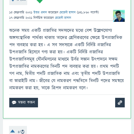
15 ফেব্রুয়ারি 2021
উত্তর প্রদান
করেছেন
মেহেদী হাসান
(
141,860
পয়েন্ট)
17 ফেব্রুয়ারি 2021
নির্বাচিত
করেছেন
মেহেদী হাসান
অনেক সময় একটি প্রজাতির সদস্যদের মধ্যে বেশ উল্লেখযােগ্য
অঙ্গসংস্থানিক পার্থক্য থাকায় তাদের শ্রেণিকরণের ক্ষেত্রে উপপ্রজাতিক
পদ ব্যবহার করা হয়। এ সব সদস্যকে একটি নির্দিষ্ট প্রজাতির
উপপ্রজাতি হিসেবে গণ্য করা হয়। একটি নির্দিষ্ট প্রজাতির
উপপ্রজাতিসমূহ যৌনমিলনের মাধ্যমে উর্বর সন্তান উৎপাদনে সক্ষম
উপপ্রজাতির নামকরণের তিনটি পদ ব্যবহার করা হয়। প্রথম পদটি
গণ নাম, দ্বিতীয় পদটি প্রজাতিক নাম এবং তৃতীয় পদটি উপপ্রজাতি
বা ভারাইটি নাম। জীবের যে নামকরণ পদ্ধতিতে তিনটি পদের সমন্বয়ে
নামকরণ করা হয়, তাকে ত্রিপদ নামকরণ বলে।
+3