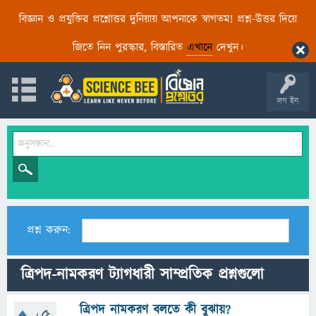
বিজ্ঞান ও প্রযুক্তির প্রশ্নোত্তর দুনিয়ায় আপনাকে স্বাগতম! প্রশ্ন-উত্তর দিয়ে
জিতে নিন পুরস্কার, বিস্তারিত
এখানে
দেখুন।
লগ ইন
প্রশ্ন করুন:
ত্রিপদ-নামকরণ ট্যাগধারী সাম্প্রতিক প্রশ্নগুলো
ত্রিপদ নামকরণ বলতে কী বুঝায়?