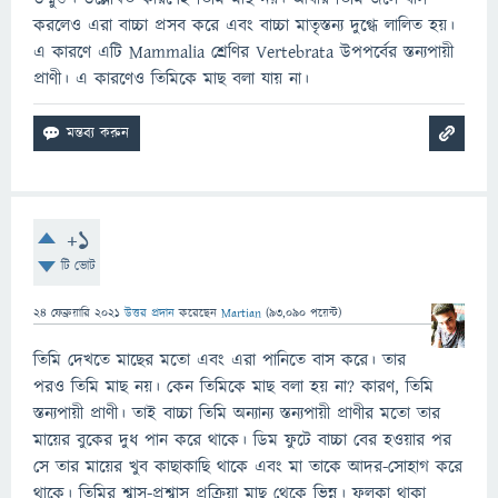
করলেও এরা বাচ্চা প্রসব করে এবং বাচ্চা মাতৃস্তন্য দুগ্ধে লালিত হয়।
এ কারণে এটি Mammalia শ্রেণির Vertebrata উপপর্বের স্তন্যপায়ী
প্রাণী। এ কারণেও তিমিকে মাছ বলা যায় না।
+1
টি ভোট
24 ফেব্রুয়ারি 2021
উত্তর প্রদান
করেছেন
Martian
(
93,090
পয়েন্ট)
তিমি দেখতে মাছের মতো এবং এরা পানিতে বাস করে। তার
পরও তিমি মাছ নয়। কেন তিমিকে মাছ বলা হয় না? কারণ, তিমি
স্তন্যপায়ী প্রাণী। তাই বাচ্চা তিমি অন্যান্য স্তন্যপায়ী প্রাণীর মতো তার
মায়ের বুকের দুধ পান করে থাকে। ডিম ফুটে বাচ্চা বের হওয়ার পর
সে তার মায়ের খুব কাছাকাছি থাকে এবং মা তাকে আদর-সোহাগ করে
থাকে। তিমির শ্বাস-প্রশ্বাস প্রক্রিয়া মাছ থেকে ভিন্ন। ফুলকা থাকা