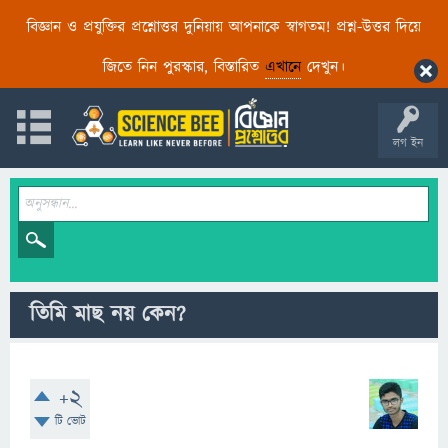
বিজ্ঞান ও প্রযুক্তির প্রশ্নোত্তর দুনিয়ায় আপনাকে স্বাগতম! প্রশ্ন-উত্তর দিয়ে
জিতে নিন পুরস্কার, বিস্তারিত
এখানে
দেখুন।
লগ ইন
তিমি মাছ নয় কেন?
+2
টি ভোট