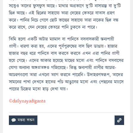
সত্ত্বেও তাদের ফুসফুস আছে। মাথার অগ্রভাগে দু’টি নাসারন্ধ্র বা দু’টি
ছিদ্র আছে। এই ছিদ্রের সাহায্যে তারা দেহের ভেতরে বাতাস গ্রহণ
করে। পানির নিচে গেলে ছোট ভাল্বের সাহায্যে তারা নাকের ছিদ্র বন্ধ
করে রাখে, যেন দেহের ভেতরে পানি ঢুকতে না পারে।
তিমি হলো একটি অটার ম্যামাল বা পানিতে বসবাসকারী স্তন্যপায়ী
প্রাণী। ধারণা করা হয়, এদের পূর্বপুরুষের বাস ছিল ডাঙায়। হাজার
হাজার বছর ধরে পানিতে বাস করতে করতে এখন এরা পানির প্রাণী
হয়ে গেছে। এদের আকার হয়েছে মাছের মতো এবং পানিতে বসবাসের
যোগ্য অন্যান্য অঙ্গপ্রতঙ্গও গজিয়েছে। কিন্তু স্তন্যপায়ী প্রাণীর আচার-
আচরণগুলো তারা এখনো ত্যাগ করতে পারেনি। উদাহরণস্বরূপ, তাদের
সামনের পাখা দেখতে হাতের পাঁচ আঙুলের মতো এবং পেছনের মাংসে
পায়ের চিহ্নের মতো হাড় দেখা যায়।
©️dailynayadiganta