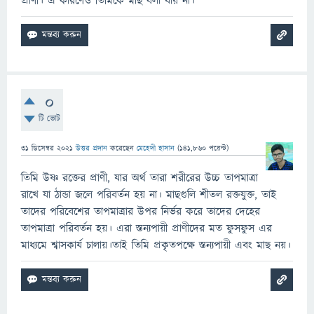
প্রাণী। এ কারণেও তিমিকে মাছ বলা যায় না।
0
টি ভোট
31 ডিসেম্বর 2021
উত্তর প্রদান
করেছেন
মেহেদী হাসান
(
141,860
পয়েন্ট)
তিমি উষ্ণ রক্তের প্রাণী, যার অর্থ তারা শরীরের উচ্চ তাপমাত্রা
রাখে যা ঠান্ডা জলে পরিবর্তন হয় না। মাছগুলি শীতল রক্তযুক্ত, তাই
তাদের পরিবেশের তাপমাত্রার উপর নির্ভর করে তাদের দেহের
তাপমাত্রা পরিবর্তন হয়। এরা স্তন্যপায়ী প্রাণীদের মত ফুসফুস এর
মাধ্যমে শ্বাসকার্য চালায়।তাই তিমি প্রকৃতপক্ষে স্তন্যপায়ী এবং মাছ নয়।