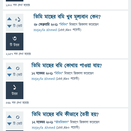
1,422
বার দেখা হয়েছে
তিমি মাছের বমি খুব মূল্যবান কেন?
+1
28 ফেব্রুয়ারি 2021
"
বিবিধ
" বিভাগে
জিজ্ঞাসা
করেছেন
টি ভোট
Hojayfa Ahmed
(
135,490
পয়েন্ট)
3
টি উত্তর
2,657
বার দেখা হয়েছে
তিমি মাছের বমি কোথায় পাওয়া যায়?
0
12 নভেম্বর 2021
"
বিবিধ
" বিভাগে
জিজ্ঞাসা
করেছেন
টি ভোট
Hojayfa Ahmed
(
135,490
পয়েন্ট)
1
উত্তর
549
বার দেখা হয়েছে
তিমি মাছের বমি কীভাবে তৈরী হয়?
0
12 নভেম্বর 2021
"
জীববিজ্ঞান
" বিভাগে
জিজ্ঞাসা
করেছেন
টি ভোট
Hojayfa Ahmed
(
135,490
পয়েন্ট)