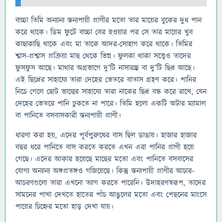
বাচ্চা তিমি অন্যান্য স্তন্যপায়ী প্রাণীর মতো তার মায়ের বুকের দুধ পান
করে থাকে। ডিম ফুটে বাচ্চা বের হওয়ার পর সে তার মায়ের খুব
কাছাকাছি থাকে এবং মা তাকে আদর-সোহাগ করে থাকে। তিমির
শ্বাস-প্রশ্বাস প্রক্রিয়া মাছ থেকে ভিন্ন। ফুলকা থাকা সত্ত্বেও তাদের
ফুসফুস আছে। মাথার অগ্রভাগে দু’টি নাসারন্ধ্র বা দু’টি ছিদ্র আছে।
এই ছিদ্রের সাহায্যে তারা দেহের ভেতরে বাতাস গ্রহণ করে। পানির
নিচে গেলে ছোট ভাল্বের সাহায্যে তারা নাকের ছিদ্র বন্ধ করে রাখে, যেন
দেহের ভেতরে পানি ঢুকতে না পারে। তিমি হলো একটি অটার ম্যামাল
বা পানিতে বসবাসকারী স্তন্যপায়ী প্রাণী।
ধারণা করা হয়, এদের পূর্বপুরুষের বাস ছিল ডাঙায়। হাজার হাজার
বছর ধরে পানিতে বাস করতে করতে এখন এরা পানির প্রাণী হয়ে
গেছে। এদের আকার হয়েছে মাছের মতো এবং পানিতে বসবাসের
যোগ্য অন্যান্য অঙ্গপ্রতঙ্গও গজিয়েছে। কিন্তু স্তন্যপায়ী প্রাণীর আচার-
আচরণগুলো তারা এখনো ত্যাগ করতে পারেনি। উদাহরণস্বরূপ, তাদের
সামনের পাখা দেখতে হাতের পাঁচ আঙুলের মতো এবং পেছনের মাংসে
পায়ের চিহ্নের মতো হাড় দেখা যায়।