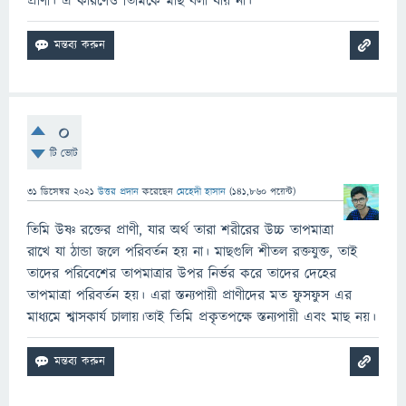
প্রাণী। এ কারণেও তিমিকে মাছ বলা যায় না।
0
টি ভোট
31 ডিসেম্বর 2021
উত্তর প্রদান
করেছেন
মেহেদী হাসান
(
141,860
পয়েন্ট)
তিমি উষ্ণ রক্তের প্রাণী, যার অর্থ তারা শরীরের উচ্চ তাপমাত্রা
রাখে যা ঠান্ডা জলে পরিবর্তন হয় না। মাছগুলি শীতল রক্তযুক্ত, তাই
তাদের পরিবেশের তাপমাত্রার উপর নির্ভর করে তাদের দেহের
তাপমাত্রা পরিবর্তন হয়। এরা স্তন্যপায়ী প্রাণীদের মত ফুসফুস এর
মাধ্যমে শ্বাসকার্য চালায়।তাই তিমি প্রকৃতপক্ষে স্তন্যপায়ী এবং মাছ নয়।