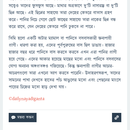
সত্ত্বেও তাদের ফুসফুস আছে। মাথার অগ্রভাগে দু’টি নাসারন্ধ্র বা দু’টি
ছিদ্র আছে। এই ছিদ্রের সাহায্যে তারা দেহের ভেতরে বাতাস গ্রহণ
করে। পানির নিচে গেলে ছোট ভাল্বের সাহায্যে তারা নাকের ছিদ্র বন্ধ
করে রাখে, যেন দেহের ভেতরে পানি ঢুকতে না পারে।
তিমি হলো একটি অটার ম্যামাল বা পানিতে বসবাসকারী স্তন্যপায়ী
প্রাণী। ধারণা করা হয়, এদের পূর্বপুরুষের বাস ছিল ডাঙায়। হাজার
হাজার বছর ধরে পানিতে বাস করতে করতে এখন এরা পানির প্রাণী
হয়ে গেছে। এদের আকার হয়েছে মাছের মতো এবং পানিতে বসবাসের
যোগ্য অন্যান্য অঙ্গপ্রতঙ্গও গজিয়েছে। কিন্তু স্তন্যপায়ী প্রাণীর আচার-
আচরণগুলো তারা এখনো ত্যাগ করতে পারেনি। উদাহরণস্বরূপ, তাদের
সামনের পাখা দেখতে হাতের পাঁচ আঙুলের মতো এবং পেছনের মাংসে
পায়ের চিহ্নের মতো হাড় দেখা যায়।
©️dailynayadiganta