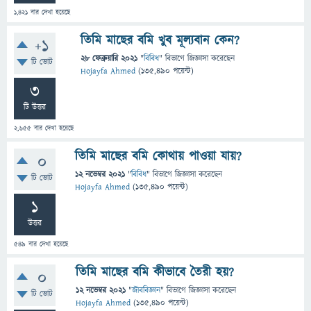
1,421
বার দেখা হয়েছে
তিমি মাছের বমি খুব মূল্যবান কেন?
+1
28 ফেব্রুয়ারি 2021
"
বিবিধ
" বিভাগে
জিজ্ঞাসা
করেছেন
টি ভোট
Hojayfa Ahmed
(
135,490
পয়েন্ট)
3
টি উত্তর
2,655
বার দেখা হয়েছে
তিমি মাছের বমি কোথায় পাওয়া যায়?
0
12 নভেম্বর 2021
"
বিবিধ
" বিভাগে
জিজ্ঞাসা
করেছেন
টি ভোট
Hojayfa Ahmed
(
135,490
পয়েন্ট)
1
উত্তর
549
বার দেখা হয়েছে
তিমি মাছের বমি কীভাবে তৈরী হয়?
0
12 নভেম্বর 2021
"
জীববিজ্ঞান
" বিভাগে
জিজ্ঞাসা
করেছেন
টি ভোট
Hojayfa Ahmed
(
135,490
পয়েন্ট)