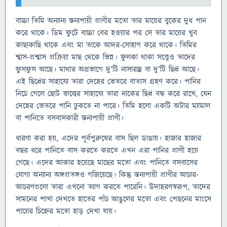
বাচ্চা তিমি অন্যান্য স্তন্যপায়ী প্রাণীর মতো তার মায়ের বুকের দুধ পান
করে থাকে। ডিম ফুটে বাচ্চা বের হওয়ার পর সে তার মায়ের খুব
কাছাকাছি থাকে এবং মা তাকে আদর-সোহাগ করে থাকে। তিমির
শ্বাস-প্রশ্বাস প্রক্রিয়া মাছ থেকে ভিন্ন। ফুলকা থাকা সত্ত্বেও তাদের
ফুসফুস আছে। মাথার অগ্রভাগে দু’টি নাসারন্ধ্র বা দু’টি ছিদ্র আছে।
এই ছিদ্রের সাহায্যে তারা দেহের ভেতরে বাতাস গ্রহণ করে। পানির
নিচে গেলে ছোট ভাল্বের সাহায্যে তারা নাকের ছিদ্র বন্ধ করে রাখে, যেন
দেহের ভেতরে পানি ঢুকতে না পারে। তিমি হলো একটি অটার ম্যামাল
বা পানিতে বসবাসকারী স্তন্যপায়ী প্রাণী।
ধারণা করা হয়, এদের পূর্বপুরুষের বাস ছিল ডাঙায়। হাজার হাজার
বছর ধরে পানিতে বাস করতে করতে এখন এরা পানির প্রাণী হয়ে
গেছে। এদের আকার হয়েছে মাছের মতো এবং পানিতে বসবাসের
যোগ্য অন্যান্য অঙ্গপ্রতঙ্গও গজিয়েছে। কিন্তু স্তন্যপায়ী প্রাণীর আচার-
আচরণগুলো তারা এখনো ত্যাগ করতে পারেনি। উদাহরণস্বরূপ, তাদের
সামনের পাখা দেখতে হাতের পাঁচ আঙুলের মতো এবং পেছনের মাংসে
পায়ের চিহ্নের মতো হাড় দেখা যায়।