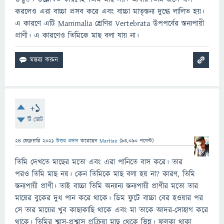
করলেও এরা বাচ্চা প্রসব করে এবং বাচ্চা মাতৃস্তন্য দুগ্ধে লালিত হয়।
এ কারণে এটি Mammalia শ্রেণির Vertebrata উপপর্বের স্তন্যপায়ী
প্রাণী। এ কারণেও তিমিকে মাছ বলা যায় না।
+1
টি ভোট
24 ফেব্রুয়ারি 2021
উত্তর প্রদান
করেছেন
Martian
(
93,090
পয়েন্ট)
তিমি দেখতে মাছের মতো এবং এরা পানিতে বাস করে। তার
পরও তিমি মাছ নয়। কেন তিমিকে মাছ বলা হয় না? কারণ, তিমি
স্তন্যপায়ী প্রাণী। তাই বাচ্চা তিমি অন্যান্য স্তন্যপায়ী প্রাণীর মতো তার
মায়ের বুকের দুধ পান করে থাকে। ডিম ফুটে বাচ্চা বের হওয়ার পর
সে তার মায়ের খুব কাছাকাছি থাকে এবং মা তাকে আদর-সোহাগ করে
থাকে। তিমির শ্বাস-প্রশ্বাস প্রক্রিয়া মাছ থেকে ভিন্ন। ফুলকা থাকা