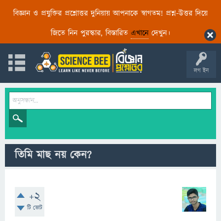
বিজ্ঞান ও প্রযুক্তির প্রশ্নোত্তর দুনিয়ায় আপনাকে স্বাগতম! প্রশ্ন-উত্তর দিয়ে
জিতে নিন পুরস্কার, বিস্তারিত
এখানে
দেখুন।
লগ ইন
তিমি মাছ নয় কেন?
+2
টি ভোট