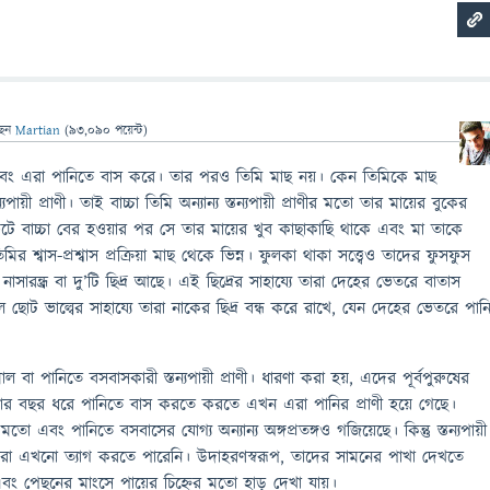
ছেন
Martian
(
93,090
পয়েন্ট)
বং এরা পানিতে বাস করে। তার পরও তিমি মাছ নয়। কেন তিমিকে মাছ
পায়ী প্রাণী। তাই বাচ্চা তিমি অন্যান্য স্তন্যপায়ী প্রাণীর মতো তার মায়ের বুকের
টে বাচ্চা বের হওয়ার পর সে তার মায়ের খুব কাছাকাছি থাকে এবং মা তাকে
শ্বাস-প্রশ্বাস প্রক্রিয়া মাছ থেকে ভিন্ন। ফুলকা থাকা সত্ত্বেও তাদের ফুসফুস
াসারন্ধ্র বা দু’টি ছিদ্র আছে। এই ছিদ্রের সাহায্যে তারা দেহের ভেতরে বাতাস
 ছোট ভাল্বের সাহায্যে তারা নাকের ছিদ্র বন্ধ করে রাখে, যেন দেহের ভেতরে পান
 বা পানিতে বসবাসকারী স্তন্যপায়ী প্রাণী। ধারণা করা হয়, এদের পূর্বপুরুষের
জার বছর ধরে পানিতে বাস করতে করতে এখন এরা পানির প্রাণী হয়ে গেছে।
এবং পানিতে বসবাসের যোগ্য অন্যান্য অঙ্গপ্রতঙ্গও গজিয়েছে। কিন্তু স্তন্যপায়ী
ারা এখনো ত্যাগ করতে পারেনি। উদাহরণস্বরূপ, তাদের সামনের পাখা দেখতে
বং পেছনের মাংসে পায়ের চিহ্নের মতো হাড় দেখা যায়।