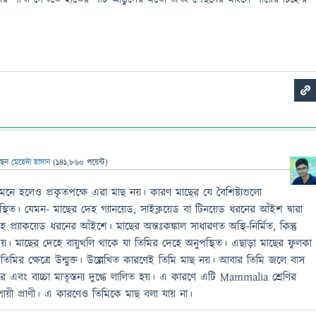
ছেন
মেহেদী হাসান
(
141,860
পয়েন্ট)
মনে হলেও প্রকৃতপক্ষে এরা মাছ নয়। কারণ মাছের যে বৈশিষ্ট্যগুলাে
্থিত। যেমন- মাছের দেহ গ্যানয়েড, সাইক্লয়েড বা টিনয়েড ধরনের আঁইশ দ্বারা
 প্র্যাকয়েড ধরনের আঁইশে। মাছের অন্তঃকঙ্কাল সাধারণত অস্থি-নির্মিত, কিন্তু
িময়। মাছের দেহে বায়ুথলি থাকে যা তিমির দেহে অনুপস্থিত। এছাড়া মাছের ফুলকা
িমির ক্ষেত্রে উন্মুক্ত। উল্লেখিত কারণেই তিমি মাছ নয়। আবার তিমি জলে বাস
 এবং বাচ্চা মাতৃস্তন্য দুগ্ধে লালিত হয়। এ কারণে এটি Mammalia শ্রেণির
পায়ী প্রাণী। এ কারণেও তিমিকে মাছ বলা যায় না।