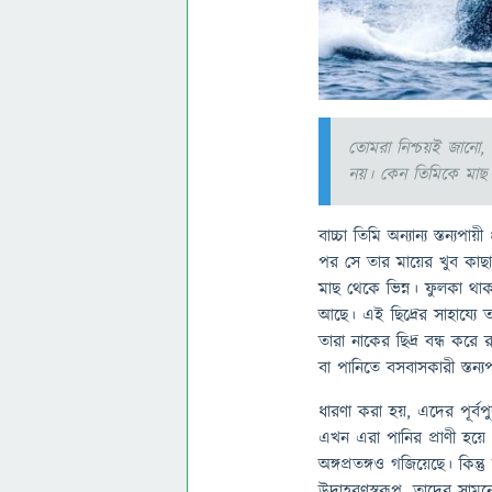
তোমরা নিশ্চয়ই জানো,
নয়। কেন তিমিকে মাছ বল
বাচ্চা তিমি অন্যান্য স্তন্
পর সে তার মায়ের খুব কাছাক
মাছ থেকে ভিন্ন। ফুলকা থাকা 
আছে। এই ছিদ্রের সাহায্যে 
তারা নাকের ছিদ্র বন্ধ কর
বা পানিতে বসবাসকারী স্তন্যপ
ধারণা করা হয়, এদের পূর্
এখন এরা পানির প্রাণী হয়ে
অঙ্গপ্রতঙ্গও গজিয়েছে। কিন্
উদাহরণস্বরূপ, তাদের সামন