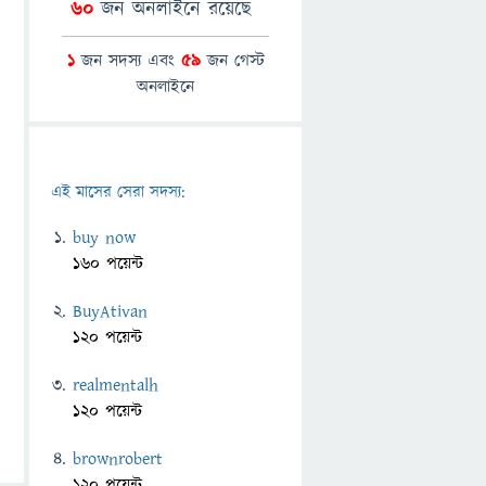
60
জন অনলাইনে রয়েছে
1
জন সদস্য এবং
59
জন গেস্ট
অনলাইনে
এই মাসের সেরা সদস্য:
buy now
160 পয়েন্ট
BuyAtivan
120 পয়েন্ট
realmentalh
120 পয়েন্ট
brownrobert
120 পয়েন্ট