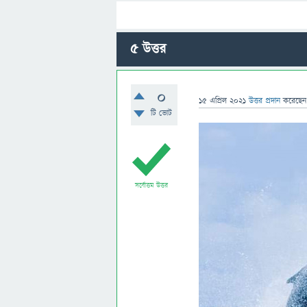
5
উত্তর
0
15 এপ্রিল 2021
উত্তর প্রদান
করেছে
টি ভোট
সর্বোত্তম উত্তর