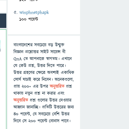
winphnetphapk
100 পয়েন্ট
বাংলাদেশের সবচেয়ে বড় উন্মুক্ত
বিজ্ঞান প্রশ্নোত্তর সাইট সায়েন্স বী
QnA তে আপনাকে স্বাগতম। এখানে
যে কেউ প্রশ্ন, উত্তর দিতে পারে।
উত্তর গ্রহণের ক্ষেত্রে অবশ্যই একাধিক
সোর্স যাচাই করে নিবেন। অনেকগুলো,
প্রায় ২০০+ এর উপর
অনুত্তরিত
প্রশ্ন
থাকায় নতুন প্রশ্ন না করার এবং
অনুত্তরিত
প্রশ্ন গুলোর উত্তর দেওয়ার
আহ্বান জানাচ্ছি। প্রতিটি উত্তরের জন্য
৪০ পয়েন্ট, যে সবচেয়ে বেশি উত্তর
দিবে সে ২০০ পয়েন্ট বোনাস পাবে।