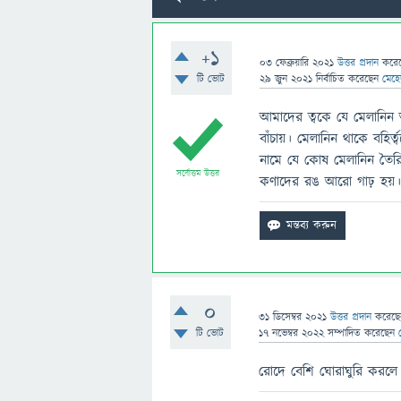
+1
03 ফেব্রুয়ারি 2021
উত্তর প্রদান
করে
টি ভোট
29 জুন 2021
নির্বাচিত
করেছেন
মেহে
আমাদের ত্বকে যে মেলানিন আছ
বাঁচায়। মেলানিন থাকে বহির
নামে যে কোষ মেলানিন তৈরি 
সর্বোত্তম উত্তর
কণাদের রঙ আরাে গাঢ় হয়। 
0
31 ডিসেম্বর 2021
উত্তর প্রদান
করেছ
টি ভোট
17 নভেম্বর 2022
সম্পাদিত
করেছেন
রোদে বেশি ঘোরাঘুরি করলে 