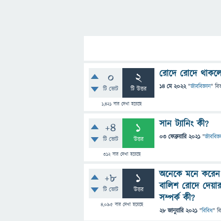
রোদে রোদে থাকলে
0
2
14 মে 2022
"
জীববিজ্ঞান
" বি
টি ভোট
টি উত্তর
1,421
বার দেখা হয়েছে
সান ট্যানিং কী?
+4
1
03 ফেব্রুয়ারি 2021
"
জীববিজ্ঞ
টি ভোট
উত্তর
312
বার দেখা হয়েছে
অনেকে মনে করেন ব
+8
1
বালিশ রোদে দেয়ার
টি ভোট
উত্তর
সম্পর্ক কী?
4,095
বার দেখা হয়েছে
28 জানুয়ারি 2021
"
বিবিধ
" ব