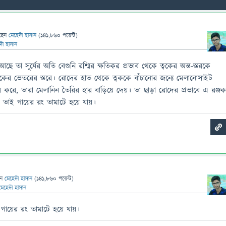
ছেন
মেহেদী হাসান
(
141,860
পয়েন্ট)
দী হাসান
ে তা সূর্যের অতি বেগুনি রশ্মির ক্ষতিকর প্রভাব থেকে ত্বকের অন্ত-স্তরকে
্ত্বকের ভেতরের স্তরে। রােদের হাত থেকে ত্বককে বাঁচানাের জন্যে মেলানােসাইট
করে, তারা মেলানিন তৈরির হার বাড়িয়ে দেয়। তা ছাড়া রােদের প্রভাবে এ রঞ্জক
তাই গায়ের রং তামাটে হয়ে যায়।
েন
মেহেদী হাসান
(
141,860
পয়েন্ট)
মেহেদী হাসান
গায়ের রং তামাটে হয়ে যায়।