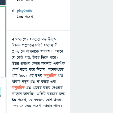
play2048
100 পয়েন্ট
বাংলাদেশের সবচেয়ে বড় উন্মুক্ত
বিজ্ঞান প্রশ্নোত্তর সাইট সায়েন্স বী
QnA তে আপনাকে স্বাগতম। এখানে
যে কেউ প্রশ্ন, উত্তর দিতে পারে।
উত্তর গ্রহণের ক্ষেত্রে অবশ্যই একাধিক
সোর্স যাচাই করে নিবেন। অনেকগুলো,
প্রায় ২০০+ এর উপর
অনুত্তরিত
প্রশ্ন
থাকায় নতুন প্রশ্ন না করার এবং
অনুত্তরিত
প্রশ্ন গুলোর উত্তর দেওয়ার
আহ্বান জানাচ্ছি। প্রতিটি উত্তরের জন্য
৪০ পয়েন্ট, যে সবচেয়ে বেশি উত্তর
দিবে সে ২০০ পয়েন্ট বোনাস পাবে।