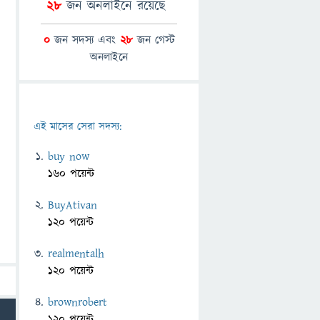
28
জন অনলাইনে রয়েছে
0
জন সদস্য এবং
28
জন গেস্ট
অনলাইনে
এই মাসের সেরা সদস্য:
buy now
160 পয়েন্ট
BuyAtivan
120 পয়েন্ট
realmentalh
120 পয়েন্ট
brownrobert
120 পয়েন্ট