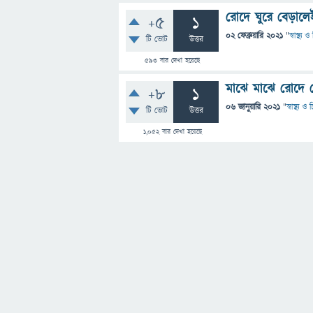
রোদে ঘুরে বেড়ালে
+5
1
02 ফেব্রুয়ারি 2021
"
স্বাস্থ্য
টি ভোট
উত্তর
593
বার দেখা হয়েছে
মাঝে মাঝে রোদে 
+8
1
06 জানুয়ারি 2021
"
স্বাস্থ্য 
টি ভোট
উত্তর
1,052
বার দেখা হয়েছে