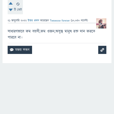
0
টি ভোট
21 জানুয়ারি 2022
উত্তর প্রদান
করেছেন
Tamanna Kawsar
(
10,050
পয়েন্ট)
সাধারণভাবে কম বয়সী,কম ওজন,অসুস্থ মানুষ রক্ত দান করতে
পারবে না।