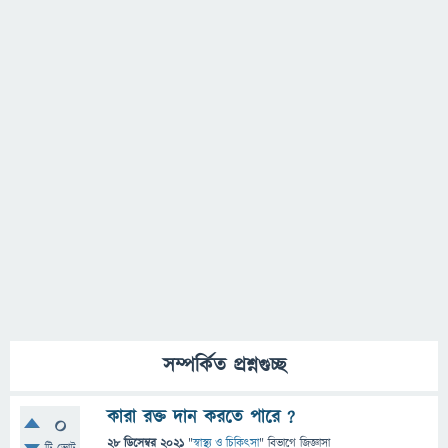
সম্পর্কিত প্রশ্নগুচ্ছ
কারা রক্ত ​​দান করতে পারে ?
0
28 ডিসেম্বর 2021
"
স্বাস্থ্য ও চিকিৎসা
" বিভাগে
জিজ্ঞাসা