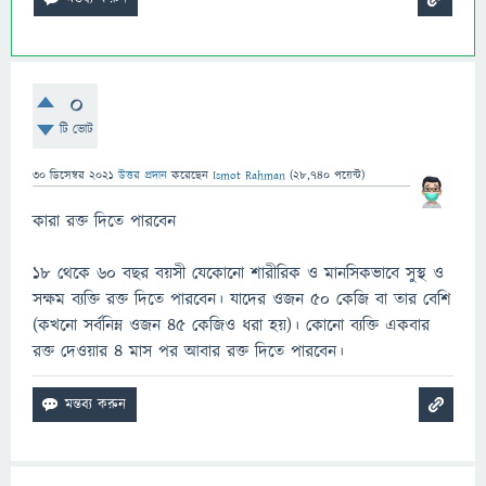
0
টি ভোট
30 ডিসেম্বর 2021
উত্তর প্রদান
করেছেন
Ismot Rahman
(
28,740
পয়েন্ট)
কারা রক্ত দিতে পারবেন
১৮ থেকে ৬০ বছর বয়সী যেকোনো শারীরিক ও মানসিকভাবে সুস্থ ও
সক্ষম ব্যক্তি রক্ত দিতে পারবেন। যাদের ওজন ৫০ কেজি বা তার বেশি
(কখনো সর্বনিম্ন ওজন ৪৫ কেজিও ধরা হয়)। কোনো ব্যক্তি একবার
রক্ত দেওয়ার ৪ মাস পর আবার রক্ত দিতে পারবেন।