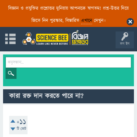
বিজ্ঞান ও প্রযুক্তির প্রশ্নোত্তর দুনিয়ায় আপনাকে স্বাগতম! প্রশ্ন-উত্তর দিয়ে
জিতে নিন পুরস্কার, বিস্তারিত
এখানে
দেখুন।
লগ ইন
কারা রক্ত ​​দান করতে পারে না?
+11
টি ভোট