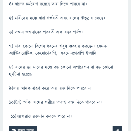
৪) যাদের চর্মরোগ রয়েছে তারা দিতে পারবে না।
৫) নারীদের মধ্যে যারা গর্ভবতী এবং যাদের ঋতুস্রাব চলছে।
৬) সন্তান জন্মদানের পরবর্তী এক বছর পর্যন্ত।
৭) যারা কোনো বিশেষ ধরনের ওষুধ ব্যবহার করছেন। যেমন-
অ্যান্টিবায়োটিক, কেমোথেরাপি, হরমোনথেরাপি ইত্যাদি।
৮) যাদের ছয় মাসের মধ্যে বড় কোনো অপারেশন বা বড় কোনো
দুর্ঘটনা হয়েছে।
৯)যারা মাদক গ্রহণ করে তারা রক্ত দিতে পারবে না।
১০)ট্যাটু আঁকা যাদের শরীরে তারাও রক্ত দিতে পারবে না।
১১)বয়স্করাও রক্তদান করতে পারে না।