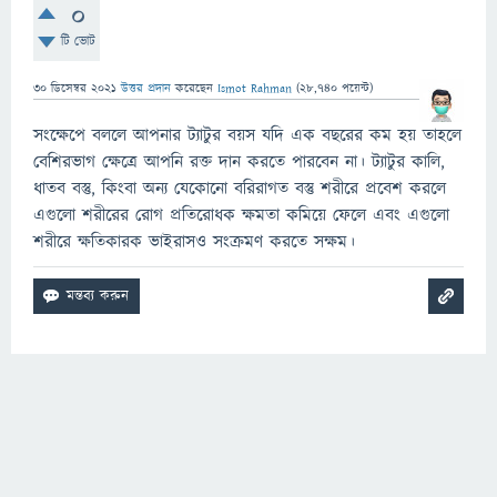
0
টি ভোট
30 ডিসেম্বর 2021
উত্তর প্রদান
করেছেন
Ismot Rahman
(
28,740
পয়েন্ট)
সংক্ষেপে বললে আপনার ট্যাটুর বয়স যদি এক বছরের কম হয় তাহলে
বেশিরভাগ ক্ষেত্রে আপনি রক্ত দান করতে পারবেন না। ট্যাটুর কালি,
ধাতব বস্তু, কিংবা অন্য যেকোনো বরিরাগত বস্তু শরীরে প্রবেশ করলে
এগুলো শরীরের রোগ প্রতিরোধক ক্ষমতা কমিয়ে ফেলে এবং এগুলো
শরীরে ক্ষতিকারক ভাইরাসও সংক্রমণ করতে সক্ষম।