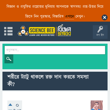
বিজ্ঞান ও প্রযুক্তির প্রশ্নোত্তর দুনিয়ায় আপনাকে স্বাগতম! প্রশ্ন-উত্তর দিয়ে
জিতে নিন পুরস্কার, বিস্তারিত
এখানে
দেখুন।
লগ ইন
শরীরে ট্যাটু থাকলে রক্ত দান করতে সমস্যা
কী?
0