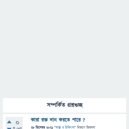
সম্পর্কিত প্রশ্নগুচ্ছ
কারা রক্ত ​​দান করতে পারে ?
0
28 ডিসেম্বর 2021
"
স্বাস্থ্য ও চিকিৎসা
" বিভাগে
জিজ্ঞাসা