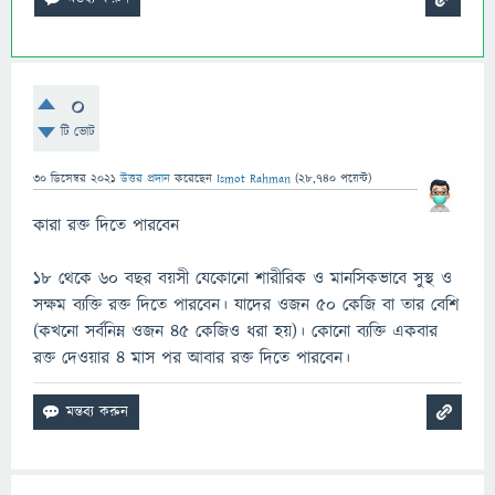
0
টি ভোট
30 ডিসেম্বর 2021
উত্তর প্রদান
করেছেন
Ismot Rahman
(
28,740
পয়েন্ট)
কারা রক্ত দিতে পারবেন
১৮ থেকে ৬০ বছর বয়সী যেকোনো শারীরিক ও মানসিকভাবে সুস্থ ও
সক্ষম ব্যক্তি রক্ত দিতে পারবেন। যাদের ওজন ৫০ কেজি বা তার বেশি
(কখনো সর্বনিম্ন ওজন ৪৫ কেজিও ধরা হয়)। কোনো ব্যক্তি একবার
রক্ত দেওয়ার ৪ মাস পর আবার রক্ত দিতে পারবেন।