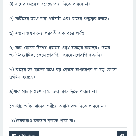
৪) যাদের চর্মরোগ রয়েছে তারা দিতে পারবে না।
৫) নারীদের মধ্যে যারা গর্ভবতী এবং যাদের ঋতুস্রাব চলছে।
৬) সন্তান জন্মদানের পরবর্তী এক বছর পর্যন্ত।
৭) যারা কোনো বিশেষ ধরনের ওষুধ ব্যবহার করছেন। যেমন-
অ্যান্টিবায়োটিক, কেমোথেরাপি, হরমোনথেরাপি ইত্যাদি।
৮) যাদের ছয় মাসের মধ্যে বড় কোনো অপারেশন বা বড় কোনো
দুর্ঘটনা হয়েছে।
৯)যারা মাদক গ্রহণ করে তারা রক্ত দিতে পারবে না।
১০)ট্যাটু আঁকা যাদের শরীরে তারাও রক্ত দিতে পারবে না।
১১)বয়স্করাও রক্তদান করতে পারে না।