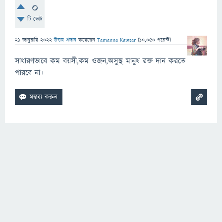
0
টি ভোট
21 জানুয়ারি 2022
উত্তর প্রদান
করেছেন
Tamanna Kawsar
(
10,050
পয়েন্ট)
সাধারণভাবে কম বয়সী,কম ওজন,অসুস্থ মানুষ রক্ত দান করতে
পারবে না।