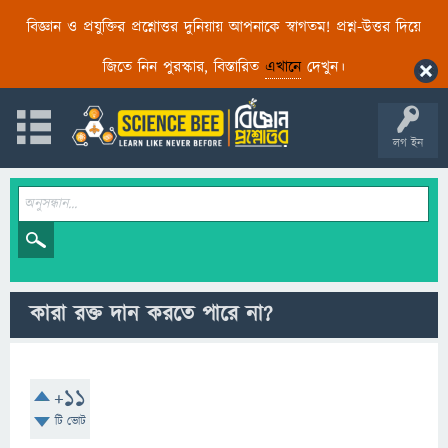
বিজ্ঞান ও প্রযুক্তির প্রশ্নোত্তর দুনিয়ায় আপনাকে স্বাগতম! প্রশ্ন-উত্তর দিয়ে
জিতে নিন পুরস্কার, বিস্তারিত
এখানে
দেখুন।
লগ ইন
কারা রক্ত ​​দান করতে পারে না?
+11
টি ভোট