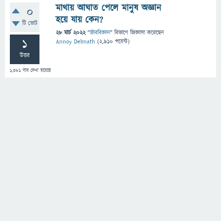
মাথায় আঘাত পেলে মানুষ অজ্ঞান
0
হয়ে যায় কেন?
টি ভোট
28 মার্চ 2022
"
জীববিজ্ঞান
" বিভাগে
জিজ্ঞাসা
করেছেন
1
Annoy Debnath
(
2,910
পয়েন্ট)
উত্তর
1,381
বার দেখা হয়েছে