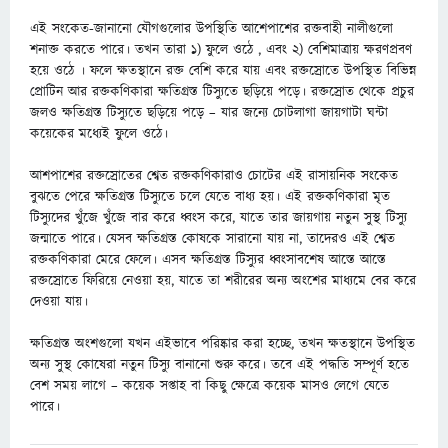
এই সংকেত-জানানো যৌগগুলোর উপস্থিতি আশেপাশের রক্তবাহী নালীগুলো
শনাক্ত করতে পারে। তখন তারা ১) ফুলে ওঠে , এবং ২) বেশিমাত্রায় ক্ষরণপ্রবণ
হয়ে ওঠে । ফলে ক্ষতস্থানে রক্ত বেশি করে যায় এবং রক্তস্রোতে উপস্থিত বিভিন্ন
প্রোটিন আর রক্তকণিকারা ক্ষতিগ্রস্ত টিস্যুতে ছড়িয়ে পড়ে। রক্তস্রোত থেকে প্রচুর
জলও ক্ষতিগ্রস্ত টিস্যুতে ছড়িয়ে পড়ে – যার জন্যে চোটলাগা জায়গাটা ঘন্টা
কয়েকের মধ্যেই ফুলে ওঠে।
আশপাশের রক্তস্রোতের শ্বেত রক্তকণিকারাও চোটের এই রাসায়নিক সংকেত
বুঝতে পেরে ক্ষতিগ্রস্ত টিস্যুতে চলে যেতে বাধ্য হয়। এই রক্তকণিকারা মৃত
টিস্যুদের খুঁজে খুঁজে বার করে ধ্বংস করে, যাতে তার জায়গায় নতুন সুস্থ টিস্যু
জন্মাতে পারে। যেসব ক্ষতিগ্রস্ত কোষকে সারানো যায় না, তাদেরও এই শ্বেত
রক্তকণিকারা মেরে ফেলে। এসব ক্ষতিগ্রস্ত টিস্যুর ধ্বংসাবশেষ আস্তে আস্তে
রক্তস্রোতে ফিরিয়ে নেওয়া হয়, যাতে তা শরীরের অন্য অংশের মাধ্যমে বের করে
দেওয়া যায়।
ক্ষতিগ্রস্ত অংশগুলো যখন এইভাবে পরিষ্কার করা হচ্ছে, তখন ক্ষতস্থানে উপস্থিত
অন্য সুস্থ কোষেরা নতুন টিস্যু বানানো শুরু করে। তবে এই পদ্ধতি সম্পূর্ণ হতে
বেশ সময় লাগে – কয়েক সপ্তাহ বা কিছু ক্ষেত্রে কয়েক মাসও লেগে যেতে
পারে।