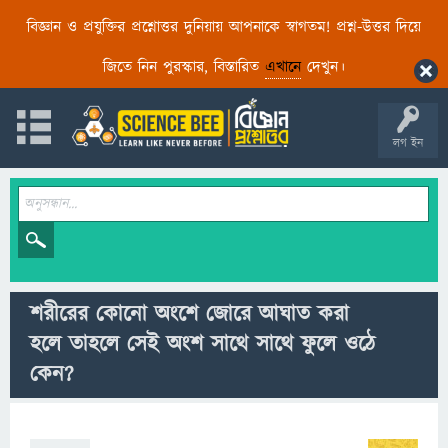
বিজ্ঞান ও প্রযুক্তির প্রশ্নোত্তর দুনিয়ায় আপনাকে স্বাগতম! প্রশ্ন-উত্তর দিয়ে
জিতে নিন পুরস্কার, বিস্তারিত
এখানে
দেখুন।
লগ ইন
শরীরের কোনো অংশে জোরে আঘাত করা
হলে তাহলে সেই অংশ সাথে সাথে ফুলে ওঠে
কেন?