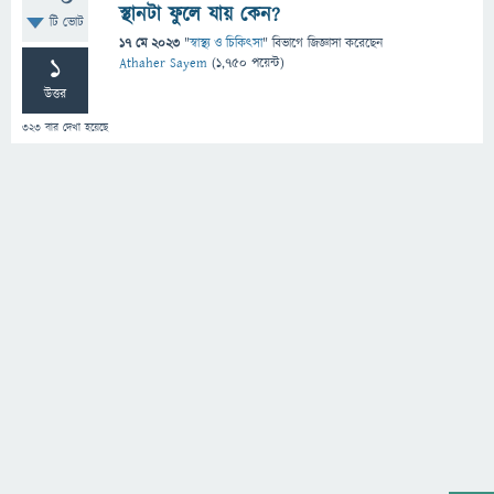
স্থানটা ফুলে যায় কেন?
টি ভোট
17 মে 2023
"
স্বাস্থ্য ও চিকিৎসা
" বিভাগে
জিজ্ঞাসা
করেছেন
1
Athaher Sayem
(
1,750
পয়েন্ট)
উত্তর
323
বার দেখা হয়েছে