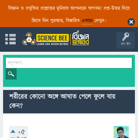
বিজ্ঞান ও প্রযুক্তির প্রশ্নোত্তর দুনিয়ায় আপনাকে স্বাগতম! প্রশ্ন-উত্তর দিয়ে
জিতে নিন পুরস্কার, বিস্তারিত
এখানে
দেখুন।
লগ ইন
শরীরের কোনো অঙ্গে আঘাত পেলে ফুলে যায়
কেন?
+5