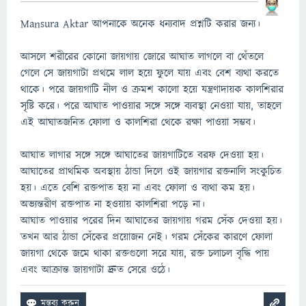
Mansura Aktar আপনাকে অনেক ধন্যবাদ প্রশ্নটি করার জন্য।
আসলে শরীরের কোনো জায়গায় জোরে আঘাত লাগলে বা থেঁতলে
গেলে সে জায়গাটা প্রথমে লাল হয়ে ফুলে যায় এবং বেশ ব্যথা করতে
থাকে। পরে জায়গাটি নীল ও ক্রমশ কালো হয়ে যন্ত্রণাদায়ক কালশিরার
সৃষ্টি করে। পরে আঘাত পাওয়ার সঙ্গে সঙ্গে ব্যবস্থা নেওয়া যায়, তাহলে
এই আঘাতজনিত ফোলা ও কালশিরা থেকে রক্ষা পাওয়া সম্ভব।
আঘাত লাগার সঙ্গে সঙ্গে আঘাতের জায়গাটিতে বরফ দেওয়া হয়।
আঘাতের প্রাথমিক অবস্থায় ঠান্ডা দিলে ওই জায়গার রক্তনালি সংকুচিত
হয়। এতে বেশি রক্তপাত হয় না এবং ফোলা ও ব্যথা কম হয়।
অভ্যন্তরীণ রক্তপাত না হওয়ায় কালশিরা পড়ে না।
আঘাত পাওয়ার পরের দিন আঘাতের জায়গায় গরম সেঁক দেওয়া হয়।
তখন আর ঠান্ডা সেঁকের প্রয়োজন নেই। গরম সেঁকের কারণে ফোলা
জায়গা থেকে জমে থাকা রক্তগুলো সরে যায়, রক্ত চলাচল বৃদ্ধি পায়
এবং আক্রান্ত জায়গাটা দ্রুত সেরে ওঠে।