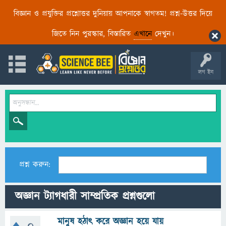
বিজ্ঞান ও প্রযুক্তির প্রশ্নোত্তর দুনিয়ায় আপনাকে স্বাগতম! প্রশ্ন-উত্তর দিয়ে
জিতে নিন পুরস্কার, বিস্তারিত
এখানে
দেখুন।
লগ ইন
প্রশ্ন করুন:
অজ্ঞান ট্যাগধারী সাম্প্রতিক প্রশ্নগুলো
মানুষ হঠাৎ করে অজ্ঞান হয়ে যায়