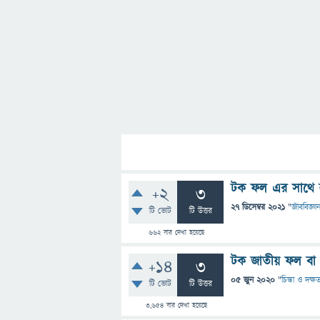
টক ফল এর সাথে 
+2
3
27 ডিসেম্বর 2021
"
জীববিজ্ঞা
টি ভোট
টি উত্তর
662
বার দেখা হয়েছে
টক জাতীয় ফল বা 
+14
3
05 জুন 2020
"
চিন্তা ও দক্ষ
টি ভোট
টি উত্তর
3,654
বার দেখা হয়েছে