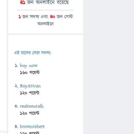
41
জন অনলাইনে রয়েছে
1
জন সদস্য এবং
40
জন গেস্ট
অনলাইনে
এই মাসের সেরা সদস্য:
buy now
160 পয়েন্ট
BuyAtivan
120 পয়েন্ট
realmentalh
120 পয়েন্ট
brownrobert
120 পয়েন্ট