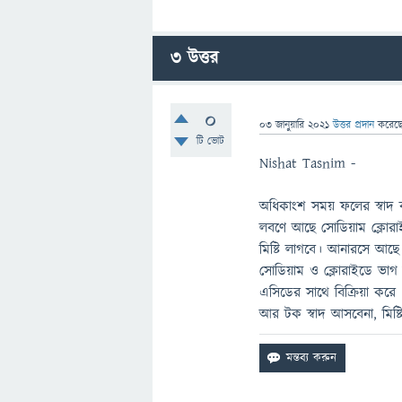
3
উত্তর
0
03 জানুয়ারি 2021
উত্তর প্রদান
করেছ
টি ভোট
Nishat Tasnim -
অধিকাংশ সময় ফলের স্বাদ 
লবণে আছে সোডিয়াম ক্লোর
মিষ্টি লাগবে। আনারসে আছ
সোডিয়াম ও ক্লোরাইডে ভাগ
এসিডের সাথে বিক্রিয়া কর
আর টক স্বাদ আসবেনা, মিষ্ট