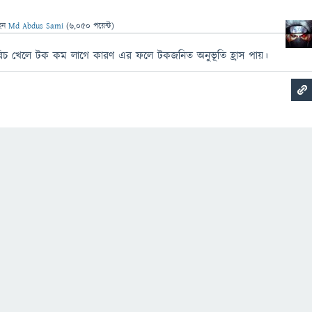
েন
Md Abdus Sami
(
6,050
পয়েন্ট)
চ খেলে টক কম লাগে কারণ এর ফলে টকজনিত অনুভূতি হ্রাস পায়।