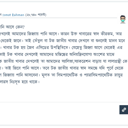
েন
Ismot Rahman
(
28,740
পয়েন্ট)
পানি আসে কেন?
খলেই আমাদের জিহ্বায় পানি আসে। কারন উক্ত খাবারের স্বাদ কীরকম, তার
 থেকেই জানে। তাই তেঁতুল বা টক জাতীয় খাবার দেখলে বা শুনলেই মানব মনে
হয়। খাবার টক হয় জৈব এসিডের উপস্থিতিতে। যেহেতু জিহ্বা আগে থেকেই এর
 তাই টক খাবার দেখলেই আমাদের মস্তিষ্কের অনিয়ন্ত্রিনযোগ্য অংশের মাঝে
টক জাতীয় খাবার দেখলেই তা আমাদের স্যালিভা,স্যাকরেশন বাড়ায় যা লালাগ্রন্থী কে
েয়। তাই জিবে পানি আসে। তবে টক জাতীয় খাবার স্বাদ সমন্ধে যদি পূর্বে থেকে
জিহ্বায় পানি আসবেনা। মূলত তা সিমপ্যাথেটিক ও প্যারাসিমপ্যাথেটিক স্নায়ুর
লারস নিঃসৃত হয়ে থাকে।