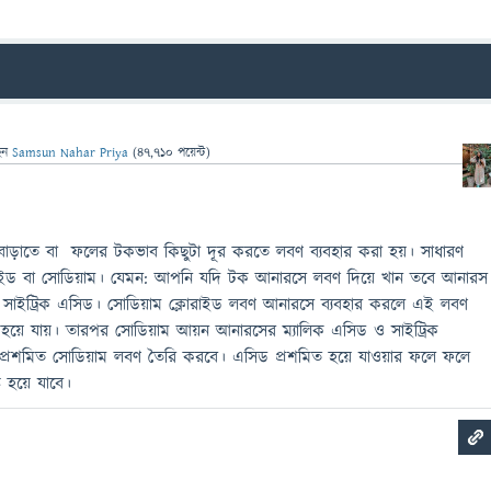
েন
Samsun Nahar Priya
(
47,710
পয়েন্ট)
বাড়াতে বা ফলের টকভাব কিছুটা দূর করতে লবণ ব্যবহার করা হয়। সাধারণ
াইড বা সোডিয়াম। যেমন: আপনি যদি টক আনারসে লবণ দিয়ে খান তবে আনারস
ে সাইট্রিক এসিড। সোডিয়াম ক্লোরাইড লবণ আনারসে ব্যবহার করলে এই লবণ
 হয়ে যায়। তারপর সোডিয়াম আয়ন আনারসের ম্যালিক এসিড ও সাইট্রিক
ে প্রশমিত সোডিয়াম লবণ তৈরি করবে। এসিড প্রশমিত হয়ে যাওয়ার ফলে ফলে
ি হয়ে যাবে।