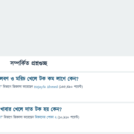
সম্পর্কিত প্রশ্নগুচ্ছ
লবণ ও মরিচ খেলে টক কম লাগে কেন?
ন
" বিভাগে
জিজ্ঞাসা
করেছেন
Hojayfa Ahmed
(
135,490
পয়েন্ট)
খাবার খেলে দাত টক হয় কেন?
তা
" বিভাগে
জিজ্ঞাসা
করেছেন
বিজ্ঞানের পোকা 2
(
10,910
পয়েন্ট)