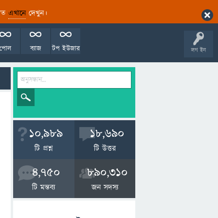
ারিত
এখানে
দেখুন।
পোল
ব্যাজ
টপ ইউজার
লগ ইন
10,989
18,690
টি প্রশ্ন
টি উত্তর
4,750
890,310
টি মন্তব্য
জন সদস্য