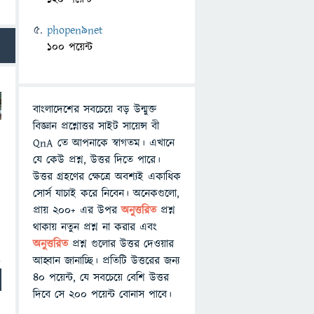
phopen9net
100 পয়েন্ট
বাংলাদেশের সবচেয়ে বড় উন্মুক্ত
বিজ্ঞান প্রশ্নোত্তর সাইট সায়েন্স বী
QnA তে আপনাকে স্বাগতম। এখানে
যে কেউ প্রশ্ন, উত্তর দিতে পারে।
উত্তর গ্রহণের ক্ষেত্রে অবশ্যই একাধিক
সোর্স যাচাই করে নিবেন। অনেকগুলো,
প্রায় ২০০+ এর উপর
অনুত্তরিত
প্রশ্ন
থাকায় নতুন প্রশ্ন না করার এবং
অনুত্তরিত
প্রশ্ন গুলোর উত্তর দেওয়ার
আহ্বান জানাচ্ছি। প্রতিটি উত্তরের জন্য
৪০ পয়েন্ট, যে সবচেয়ে বেশি উত্তর
দিবে সে ২০০ পয়েন্ট বোনাস পাবে।