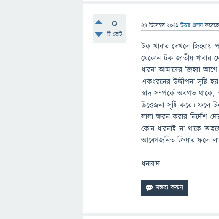
0
27 ডিসেম্বর 2021
উত্তর প্রদান
করেছ
টি ভোট
টক খাবার দেখলে জিহ্বায় 
যেকোন টক জাতীয় খাবার দে
ধারনা আমাদের জিহ্বা আগে
একধরনের উদ্দীপনা সৃষ্টি 
স্বাদ সম্পর্কে অবগত থাকে,
উত্তেজনা সৃষ্টি করে। ফলে 
লালা ক্ষরন করার নির্দেশ দ
কোন ধারনাই না থাকে তাহলে 
আবেগজনিত ক্রিয়ার ফলে লা
ধন্যবাদ