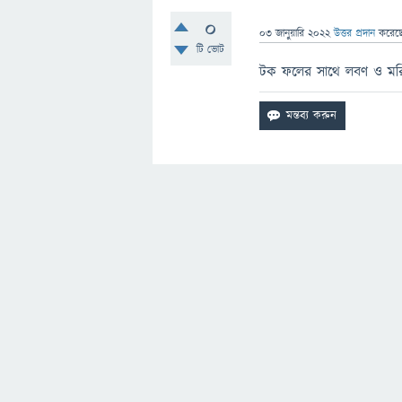
0
03 জানুয়ারি 2022
উত্তর প্রদান
করেছ
টি ভোট
টক ফলের সাথে লবণ ও মরি