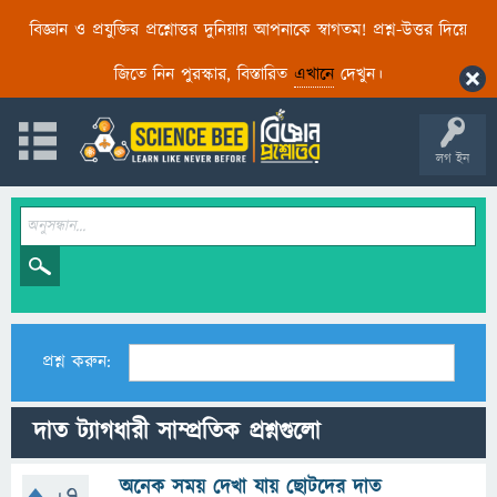
বিজ্ঞান ও প্রযুক্তির প্রশ্নোত্তর দুনিয়ায় আপনাকে স্বাগতম! প্রশ্ন-উত্তর দিয়ে
জিতে নিন পুরস্কার, বিস্তারিত
এখানে
দেখুন।
লগ ইন
প্রশ্ন করুন:
দাত ট্যাগধারী সাম্প্রতিক প্রশ্নগুলো
অনেক সময় দেখা যায় ছোটদের দাত