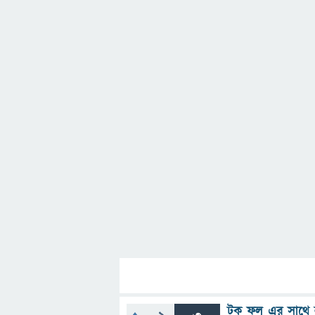
টক ফল এর সাথে 