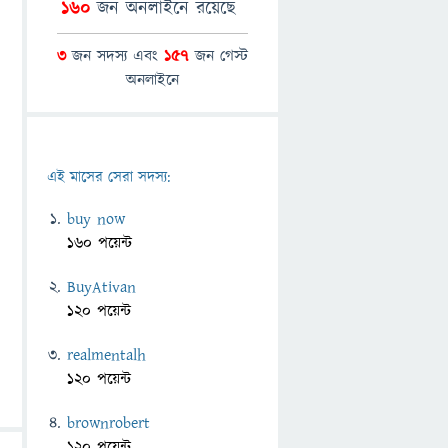
160
জন অনলাইনে রয়েছে
3
জন সদস্য এবং
157
জন গেস্ট
অনলাইনে
এই মাসের সেরা সদস্য:
buy now
160 পয়েন্ট
BuyAtivan
120 পয়েন্ট
realmentalh
120 পয়েন্ট
brownrobert
120 পয়েন্ট