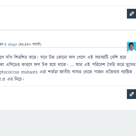
ছেন
R Atiqur
(
43,950
পয়েন্ট)
লে দাঁত শিরশির করে। তবে টক কোনো ফল খেলে এই সমস্যাটি বেশি হয়ে
কা এসিডের কারণে ফল টক হয়ে থাকে। ... আর এই পরিবেশ তৈরি করে মুখের
eptococcus mutants এরা শর্করা জাতীয় খাবার থেকে গাজন প্রক্রিয়ায় ল্যাক্টিক
৫.৫ এর নিচে।