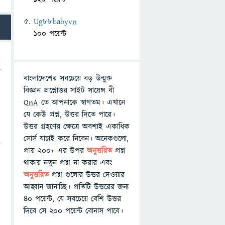
Ug88babyvn
100 পয়েন্ট
বাংলাদেশের সবচেয়ে বড় উন্মুক্ত
বিজ্ঞান প্রশ্নোত্তর সাইট সায়েন্স বী
QnA তে আপনাকে স্বাগতম। এখানে
যে কেউ প্রশ্ন, উত্তর দিতে পারে।
উত্তর গ্রহণের ক্ষেত্রে অবশ্যই একাধিক
সোর্স যাচাই করে নিবেন। অনেকগুলো,
়
প্রায় ২০০+ এর উপর
অনুত্তরিত
প্রশ্ন
থাকায় নতুন প্রশ্ন না করার এবং
অনুত্তরিত
প্রশ্ন গুলোর উত্তর দেওয়ার
আহ্বান জানাচ্ছি। প্রতিটি উত্তরের জন্য
ড
৪০ পয়েন্ট, যে সবচেয়ে বেশি উত্তর
দিবে সে ২০০ পয়েন্ট বোনাস পাবে।