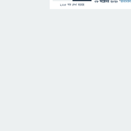
08 অক্টোবর 2020
"
জীববিজ্ঞ
1,225
বার দেখা হয়েছে