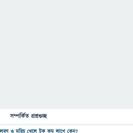
সম্পর্কিত প্রশ্নগুচ্ছ
লবণ ও মরিচ খেলে টক কম লাগে কেন?