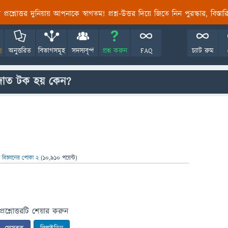
তির প্রশ্নোত্তর দুনিয়ায় আপনাকে স্বাগতম! প্রশ্ন-উত্তর দিয়ে জিতে নিন পুরস্কার, বিস্ত
!
অনুত্তরিত
বিভাগসমূহ
সদস্যবৃন্দ
প্রশ্ন করুন
FAQ
চ্যাট রুম
 দাত টক হয় কেন?
ন
বিজ্ঞানের পোকা 2
(
10,910
পয়েন্ট)
প্রশ্নোত্তরটি শেয়ার করুন