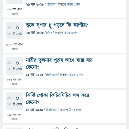
26 মার্চ 2023
"
পরিবেশ
" বিভাগে
উত্তর প্রদান
317
বার দেখা
হয়েছে
ত্বকে সুপার গ্লু পড়লে কি করণীয়?
0
26 মার্চ 2023
"
বিবিধ
" বিভাগে
উত্তর প্রদান
টি ভোট
1,030
বার দেখা
হয়েছে
নারীর তুলনায় পুরুষ আগে মারা যায়
0
কেনো?
টি ভোট
19 মার্চ 2023
"
জীববিজ্ঞান
" বিভাগে
উত্তর প্রদান
397
বার দেখা
হয়েছে
ঝিঁঝিঁ পোকা কিচিরমিচির শব্দ করে
0
কেনো?
টি ভোট
14 মার্চ 2023
"
জীববিজ্ঞান
" বিভাগে
উত্তর প্রদান
299
বার দেখা
হয়েছে