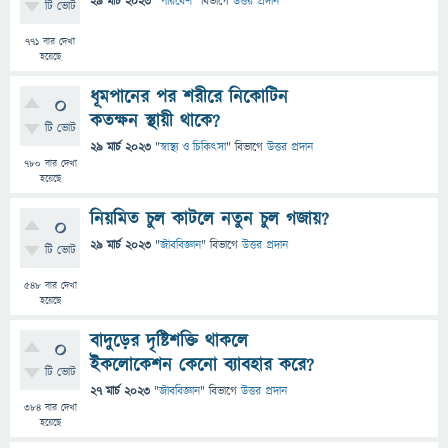
29 মার্চ 2023
"
পরিবেশ
" বিভাগে
উত্তর প্রদান
টি ভোট
771
বার দেখা
হয়েছে
ধূমপানের পর শরীরে নিকোটিন
0
কতক্ষন স্থায়ী থাকে?
টি ভোট
29 মার্চ 2023
"
স্বাস্থ্য ও চিকিৎসা
" বিভাগে
উত্তর প্রদান
780
বার দেখা
হয়েছে
নিয়মিত চুল কাটলে নতুন চুল গজায়?
0
29 মার্চ 2023
"
জীববিজ্ঞান
" বিভাগে
উত্তর প্রদান
টি ভোট
548
বার দেখা
হয়েছে
বাদুড়ের দৃষ্টিশক্তি থাকলে
0
ইকলোকেশন কেনো ব্যাবহার করে?
টি ভোট
27 মার্চ 2023
"
জীববিজ্ঞান
" বিভাগে
উত্তর প্রদান
384
বার দেখা
হয়েছে