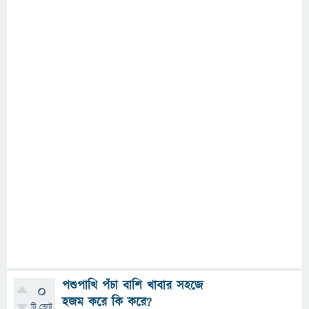
পশুপাখি পঁচা বাশি খাবার সহজে
0
হজম করে কি করে?
টি ভোট