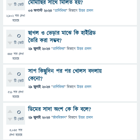
মৌমাছির সাথে মিলিত হয়?
টি ভোট
03 অগাস্ট 2023
"
প্রাণিবিদ্যা
" বিভাগে
উত্তর প্রদান
2,902
বার দেখা
হয়েছে
ছাগল ও ভেড়ার মাঝে কি হাইব্রিড
0
তৈরি করা সম্ভব?
টি ভোট
29 জুলাই 2023
"
প্রাণিবিদ্যা
" বিভাগে
উত্তর প্রদান
445
বার দেখা
হয়েছে
সাপ কিছুদিন পর পর খোলস বদলায়
0
কেনো?
টি ভোট
29 জুলাই 2023
"
প্রাণিবিদ্যা
" বিভাগে
উত্তর প্রদান
511
বার দেখা
হয়েছে
ডিমের সাদা অংশ কে কি বলে?
0
29 জুলাই 2023
"
জীববিজ্ঞান
" বিভাগে
উত্তর প্রদান
টি ভোট
3,045
বার
দেখা হয়েছে