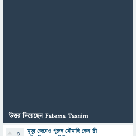
উত্তর দিয়েছেন Fatema Tasnim
মৃত্যু জেনেও পুরুষ মৌমাছি কেন স্ত্রী
0