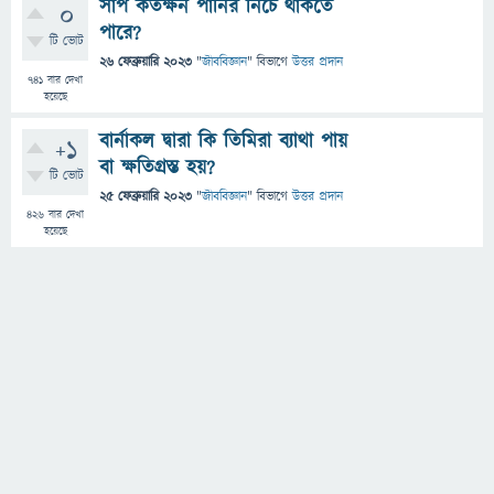
সাপ কতক্ষন পানির নিচে থাকতে
0
পারে?
টি ভোট
26 ফেব্রুয়ারি 2023
"
জীববিজ্ঞান
" বিভাগে
উত্তর প্রদান
741
বার দেখা
হয়েছে
বার্নাকল দ্বারা কি তিমিরা ব্যাথা পায়
+1
বা ক্ষতিগ্রস্ত হয়?
টি ভোট
25 ফেব্রুয়ারি 2023
"
জীববিজ্ঞান
" বিভাগে
উত্তর প্রদান
426
বার দেখা
হয়েছে