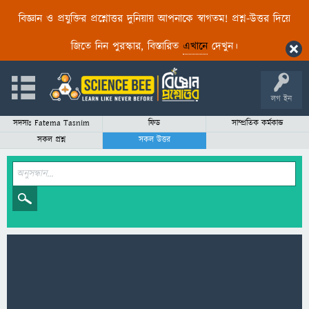
বিজ্ঞান ও প্রযুক্তির প্রশ্নোত্তর দুনিয়ায় আপনাকে স্বাগতম! প্রশ্ন-উত্তর দিয়ে
জিতে নিন পুরস্কার, বিস্তারিত
এখানে
দেখুন।
লগ ইন
সদস্যঃ Fatema Tasnim
ফিড
সাম্প্রতিক কর্মকান্ড
সকল প্রশ্ন
সকল উত্তর