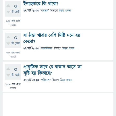
ইনহেলারে কি থাকে?
0
27 মার্চ 2023
"
রসায়ন
" বিভাগে
উত্তর প্রদান
টি ভোট
355
বার দেখা
হয়েছে
বা ঠান্ডা খাবার বেশি মিষ্টি মনে হয়
0
কেনো?
টি ভোট
27 মার্চ 2023
"
জীববিজ্ঞান
" বিভাগে
উত্তর প্রদান
377
বার দেখা
হয়েছে
প্রাকৃতিক ভাবে যে বাতাস আসে তা
0
সৃষ্টি হয় কিভাবে?
টি ভোট
27 মার্চ 2023
"
পরিবেশ
" বিভাগে
উত্তর প্রদান
1,010
বার দেখা
হয়েছে