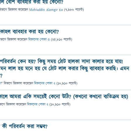
াল বেশি ব্যাবহার করা হয় কেনো?
বিভাগে
জিজ্ঞাসা
করেছেন
Mohiuddin Alamgir Ka
(
7,980
পয়েন্ট)
যলকোহল ব্যাবহার করা হয় কেনো?
িভাগে
জিজ্ঞাসা
করেছেন
বিজ্ঞানের পোকা ৩
(
25,810
পয়েন্ট)
রিবর্তন কেন হয়? কিছু সময় ঠোট হালকা সাদা কালার হয়ে যায়!
মন লাল হয় মনে হয় যে ঠোট লাল করার কিছু ব্যাবহার করছি। এমন
য়?
তা
" বিভাগে
জিজ্ঞাসা
করেছেন
বিজ্ঞানের পোকা 2
(
10,910
পয়েন্ট)
 সকালে আমরা একি সময়েই কেনো উঠি? (কখনো কখনো ব্যতিক্রম হয়)
ভাগে
জিজ্ঞাসা
করেছেন
বিজ্ঞানের পোকা 2
(
10,910
পয়েন্ট)
ুপ কী পরিবর্তন করা সম্ভব?