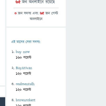
65
জন অনলাইনে রয়েছে
0
জন সদস্য এবং
65
জন গেস্ট
অনলাইনে
এই মাসের সেরা সদস্য:
buy now
160 পয়েন্ট
BuyAtivan
120 পয়েন্ট
realmentalh
120 পয়েন্ট
brownrobert
120 পয়েন্ট