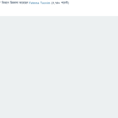
" বিভাগে
জিজ্ঞাসা
করেছেন
Fatema Tasnim
(
5,740
পয়েন্ট)