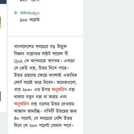
33winxyz
100 পয়েন্ট
বাংলাদেশের সবচেয়ে বড় উন্মুক্ত
বিজ্ঞান প্রশ্নোত্তর সাইট সায়েন্স বী
QnA তে আপনাকে স্বাগতম। এখানে
যে কেউ প্রশ্ন, উত্তর দিতে পারে।
উত্তর গ্রহণের ক্ষেত্রে অবশ্যই একাধিক
সোর্স যাচাই করে নিবেন। অনেকগুলো,
প্রায় ২০০+ এর উপর
অনুত্তরিত
প্রশ্ন
থাকায় নতুন প্রশ্ন না করার এবং
অনুত্তরিত
প্রশ্ন গুলোর উত্তর দেওয়ার
আহ্বান জানাচ্ছি। প্রতিটি উত্তরের জন্য
৪০ পয়েন্ট, যে সবচেয়ে বেশি উত্তর
দিবে সে ২০০ পয়েন্ট বোনাস পাবে।