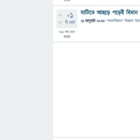
হয়েছে
মাটিতে আছড়ে পড়েই বিমান 
+1
21 জানুয়ারি 2023
"
পদার্থবিজ্ঞান
" বিভাগে
উত্ত
টি ভোট
732
বার দেখা
হয়েছে