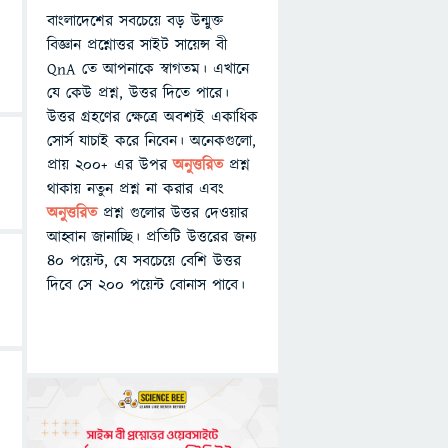
বাংলাদেশের সবচেয়ে বড় উন্মুক্ত
বিজ্ঞান প্রশ্নোত্তর সাইট সায়েন্স বী
QnA তে আপনাকে স্বাগতম। এখানে
যে কেউ প্রশ্ন, উত্তর দিতে পারে।
উত্তর গ্রহণের ক্ষেত্রে অবশ্যই একাধিক
সোর্স যাচাই করে নিবেন। অনেকগুলো,
প্রায় ২০০+ এর উপর
অনুত্তরিত
প্রশ্ন
থাকায় নতুন প্রশ্ন না করার এবং
অনুত্তরিত
প্রশ্ন গুলোর উত্তর দেওয়ার
আহ্বান জানাচ্ছি। প্রতিটি উত্তরের জন্য
৪০ পয়েন্ট, যে সবচেয়ে বেশি উত্তর
দিবে সে ২০০ পয়েন্ট বোনাস পাবে।