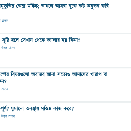
ভুতির কেন্দ্র মস্তিষ্ক; তাহলে আমরা বুকে কষ্ট অনুভব করি
র প্রদান
ষ্টি হলে সেখান থেকে ক্যান্সার হয় কিনা?
ে
উত্তর প্রদান
নন্দের বিষয়গুলো অবাস্তব জানা সত্যেও আমাদের খারাপ বা
েন?
র প্রদান
বপূর্ণ? ঘুমানো অবস্থায় মস্তিষ্ক কাজ করে?
উত্তর প্রদান