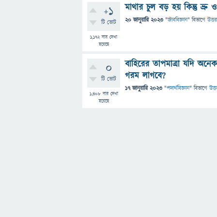
মাথার চুল বড় হয় কিন্তু ভ্র
+1
20 জানুয়ারি 2023
"
জীববিজ্ঞান
" বিভাগে
উত্তর
টি ভোট
1,172
বার দেখা
হয়েছে
বাহিরের তাপমাত্রা যদি অনেক
0
গরম লাগবে?
টি ভোট
17 জানুয়ারি 2023
"
পদার্থবিজ্ঞান
" বিভাগে
উত্ত
1,408
বার দেখা
হয়েছে