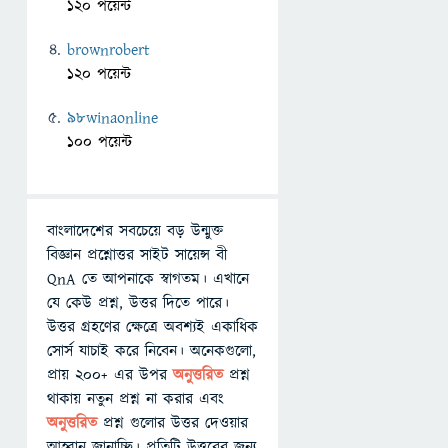
120 পয়েন্ট
brownrobert
120 পয়েন্ট
98winaonline
100 পয়েন্ট
বাংলাদেশের সবচেয়ে বড় উন্মুক্ত
বিজ্ঞান প্রশ্নোত্তর সাইট সায়েন্স বী
QnA তে আপনাকে স্বাগতম। এখানে
যে কেউ প্রশ্ন, উত্তর দিতে পারে।
উত্তর গ্রহণের ক্ষেত্রে অবশ্যই একাধিক
সোর্স যাচাই করে নিবেন। অনেকগুলো,
প্রায় ২০০+ এর উপর
অনুত্তরিত
প্রশ্ন
থাকায় নতুন প্রশ্ন না করার এবং
অনুত্তরিত
প্রশ্ন গুলোর উত্তর দেওয়ার
আহ্বান জানাচ্ছি। প্রতিটি উত্তরের জন্য