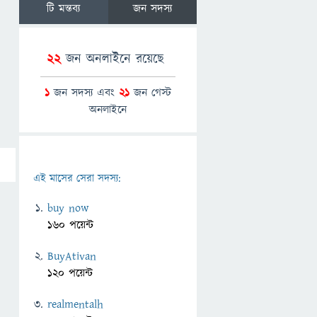
টি মন্তব্য
জন সদস্য
22
জন অনলাইনে রয়েছে
1
জন সদস্য এবং
21
জন গেস্ট
অনলাইনে
এই মাসের সেরা সদস্য:
buy now
160 পয়েন্ট
BuyAtivan
120 পয়েন্ট
realmentalh