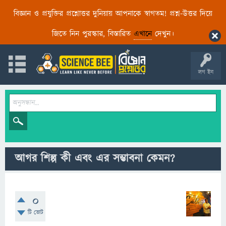
বিজ্ঞান ও প্রযুক্তির প্রশ্নোত্তর দুনিয়ায় আপনাকে স্বাগতম! প্রশ্ন-উত্তর দিয়ে
জিতে নিন পুরস্কার, বিস্তারিত
এখানে
দেখুন।
লগ ইন
আগর শিল্প কী এবং এর সম্ভাবনা কেমন?
0
টি ভোট