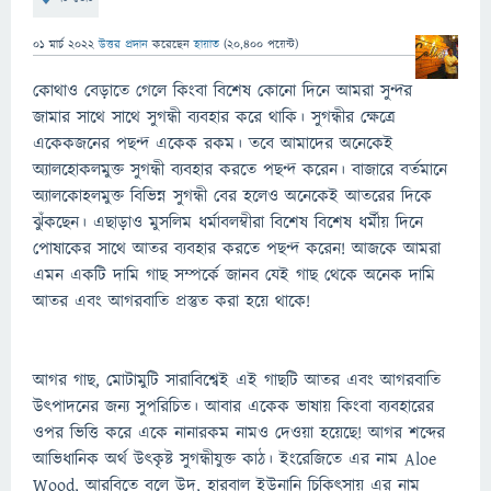
01 মার্চ 2022
উত্তর প্রদান
করেছেন
হায়াত
(
20,400
পয়েন্ট)
কোথাও বেড়াতে গেলে কিংবা বিশেষ কোনো দিনে আমরা সুন্দর
জামার সাথে সাথে সুগন্ধী ব্যবহার করে থাকি। সুগন্ধীর ক্ষেত্রে
একেকজনের পছন্দ একেক রকম। তবে আমাদের অনেকেই
অ্যালহোকলমুক্ত সুগন্ধী ব্যবহার করতে পছন্দ করেন। বাজারে বর্তমানে
অ্যালকোহলমুক্ত বিভিন্ন সুগন্ধী বের হলেও অনেকেই আতরের দিকে
ঝুঁকছেন। এছাড়াও মুসলিম ধর্মাবলম্বীরা বিশেষ বিশেষ ধর্মীয় দিনে
পোষাকের সাথে আতর ব্যবহার করতে পছন্দ করেন! আজকে আমরা
এমন একটি দামি গাছ সম্পর্কে জানব যেই গাছ থেকে অনেক দামি
আতর এবং আগরবাতি প্রস্তুত করা হয়ে থাকে!
আগর গাছ, মোটামুটি সারাবিশ্বেই এই গাছটি আতর এবং আগরবাতি
উৎপাদনের জন্য সুপরিচিত। আবার একেক ভাষায় কিংবা ব্যবহারের
ওপর ভিত্তি করে একে নানারকম নামও দেওয়া হয়েছে! আগর শব্দের
আভিধানিক অর্থ উৎকৃষ্ট সুগন্ধীযুক্ত কাঠ। ইংরেজিতে এর নাম Aloe
Wood, আরবিতে বলে উদ, হারবাল ইউনানি চিকিৎসায় এর নাম