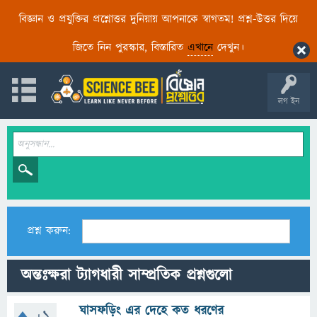
বিজ্ঞান ও প্রযুক্তির প্রশ্নোত্তর দুনিয়ায় আপনাকে স্বাগতম! প্রশ্ন-উত্তর দিয়ে
জিতে নিন পুরস্কার, বিস্তারিত
এখানে
দেখুন।
লগ ইন
প্রশ্ন করুন:
অন্তঃক্ষরা ট্যাগধারী সাম্প্রতিক প্রশ্নগুলো
ঘাসফড়িং এর দেহে কত ধরণের