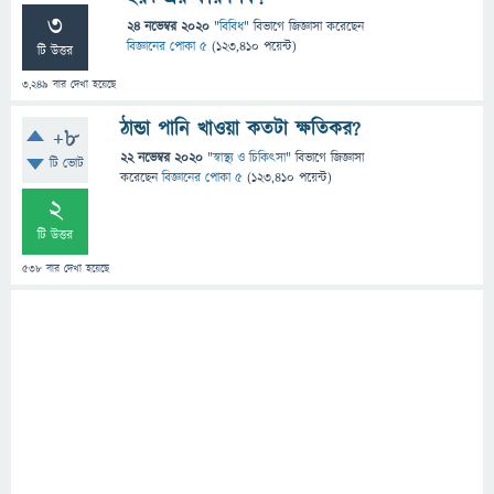
3
24 নভেম্বর 2020
"
বিবিধ
" বিভাগে
জিজ্ঞাসা
করেছেন
বিজ্ঞানের পোকা ৫
(
123,410
পয়েন্ট)
টি উত্তর
3,249
বার দেখা হয়েছে
ঠান্ডা পানি খাওয়া কতটা ক্ষতিকর?
+8
22 নভেম্বর 2020
"
স্বাস্থ্য ও চিকিৎসা
" বিভাগে
জিজ্ঞাসা
টি ভোট
করেছেন
বিজ্ঞানের পোকা ৫
(
123,410
পয়েন্ট)
2
টি উত্তর
538
বার দেখা হয়েছে