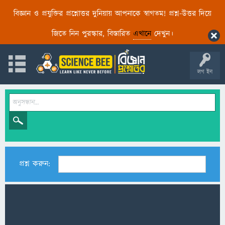
বিজ্ঞান ও প্রযুক্তির প্রশ্নোত্তর দুনিয়ায় আপনাকে স্বাগতম! প্রশ্ন-উত্তর দিয়ে
জিতে নিন পুরস্কার, বিস্তারিত
এখানে
দেখুন।
লগ ইন
প্রশ্ন করুন: