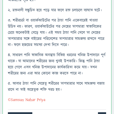
আস্তরণের সৃষ্টি হয়।
২. রক্তনালী সঙ্কুচিত হয়ে পড়ে যার ফলে রক্ত চলাচলে ব্যাঘাত ঘটে।
৩. শরীরচর্চা বা ওয়ার্কআউটের পর ঠান্ডা পানি একেবারেই খাওয়া
উচিত নয়। কারণ, ওয়ার্কআউটের পর দেহের তাপমাত্রা স্বাভাবিকের
চেয়ে অনেকটাই বেড়ে যায়। এই সময় ঠান্ডা পানি খেলে তা দেহের
তাপমাত্রার সঙ্গে বাইরের পরিবেশের তাপমাত্রার সামঞ্জস্য রাখতে পারে
না। ফলে হজমের সমস্যা দেখা দিতে পারে।
৪. সাধারণ পানি স্বাভাবিক অবস্থায় বিভিন্ন ধরনের খনিজ উপাদানে পূর্ণ
থাকে। যা আমাদের শরীরের জন্য খুবই উপকারি। কিন্তু পানি ঠান্ডা
হয়ে গেলে এসব খনিজ উপাদানের কার্যকারিতা কমে যায়। তখন
শরীরের জন্য এরা আর কোনো কাজ করতে পারে না।
৫. আবার ঠান্ডা পানি যেহেতু শরীরের তাপমাত্রার সাথে সামঞ্জস্য বজায়
রাখে না তাই অহেতুক শক্তি খরচ হয়।
©Samsun Nahar Priya