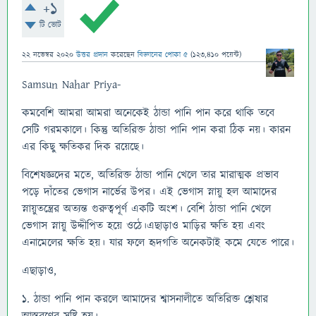
+1
টি ভোট
22 নভেম্বর 2020
উত্তর প্রদান
করেছেন
বিজ্ঞানের পোকা ৫
(
123,410
পয়েন্ট)
Samsun Nahar Priya-
কমবেশি আমরা আমরা অনেকেই ঠান্ডা পানি পান করে থাকি তবে
সেটি গরমকালে। কিন্তু অতিরিক্ত ঠান্ডা পানি পান করা ঠিক নয়। কারন
এর কিছু ক্ষতিকর দিক রয়েছে।
বিশেষজ্ঞদের মতে, অতিরিক্ত ঠান্ডা পানি খেলে তার মারাত্মক প্রভাব
পড়ে দাঁতের ভেগাস নার্ভের উপর। এই ভেগাস স্নায়ু হল আমাদের
স্নায়ুতন্ত্রের অত্যন্ত গুরুত্বপূর্ণ একটি অংশ। বেশি ঠান্ডা পানি খেলে
ভেগাস স্নায়ু উদ্দীপিত হয়ে ওঠে।এছাড়াও মাড়ির ক্ষতি হয় এবং
এনামেলের ক্ষতি হয়। যার ফলে হৃদগতি অনেকটাই কমে যেতে পারে।
এছাড়াও,
১. ঠান্ডা পানি পান করলে আমাদের শ্বাসনালীতে অতিরিক্ত শ্লেষার