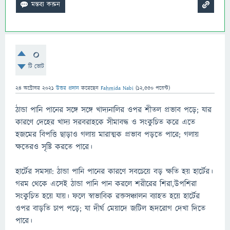
0
টি ভোট
24 অক্টোবর 2021
উত্তর প্রদান
করেছেন
Fahmida Nabi
(
12,550
পয়েন্ট)
ঠান্ডা পানি পানের সঙ্গে সঙ্গে খাদ্যনালির ওপর শীতল প্রভাব পড়ে; যার
কারণে দেহের খাদ্য সরবরাহকে সীমাবদ্ধ ও সংকুচিত করে এতে
হজমের বিপত্তি ছাড়াও গলায় মারাত্মক প্রভাব পড়তে পারে; গলায়
ক্ষতেরও সৃষ্টি করতে পারে।
হার্টের সমস্যা: ঠান্ডা পানি পানের কারণে সবচেয়ে বড় ক্ষতি হয় হার্টের।
গরম থেকে এসেই ঠান্ডা পানি পান করলে শরীরের শিরা,উপশিরা
সংকুচিত হয়ে যায়। ফলে স্বাভাবিক রক্তসঞ্চালন ব্যাহত হয়ে হার্টের
ওপর বাড়তি চাপ পড়ে; যা দীর্ঘ মেয়াদে জটিল হৃদরোগ দেখা দিতে
পারে।