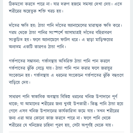
ঠিকমতো করতে পারে না। যার দরুণ হজমে সমস্যা দেখা দেয়। এতে
শরীরের অহেতুক শক্তি খরচ হয়।
দাঁতের ক্ষতি হয়: ঠান্ডা পানি দাঁতের অ্যানামেলের মারাত্মক ক্ষতি করে।
গরম থেকে ঠান্ডা পানির সংস্পর্শে আসামাত্রই দাঁতের বহিরাবরণ
সংকুচিত হয়। ফলে অ্যানামেলে ফাটল ধরে। এ ছাড়া মাড়িক্ষয়ের
অন্যতম একটি কারণও ঠান্ডা পানি।
গর্ভপাতের সম্ভাবনা: গর্ভাবস্থায় অতিরিক্ত ঠান্ডা পানি পান করলে
গর্ভপাতের ঝুঁকি বেড়ে যায়। ঠান্ডা পানি পান করার ফলে জরায়ুর
সংকোচন হয়। গর্ভাবস্থায় এ ধরনের সংকোচন গর্ভপাতের ঝুঁকি বহুগুণে
বাড়িয়ে দেয়।
সাধারণ পানি স্বাভাবিক অবস্থায় বিভিন্ন ধরনের খনিজ উপাদানে পূর্ণ
থাকে; যা আমাদের শরীরের জন্য খুবই উপকারী। কিন্তু পানি ঠান্ডা হয়ে
গেলে এসব খনিজ উপাদানের কার্যকারিতা কমে যায়। তখন শরীরের
জন্য এরা আর কোনো কাজ করতে পারে না। ফলে পানি থেকে
শরীরের যে খনিজের চাহিদা পূরণ হয়, সেটা অপূর্ণই থেকে যায়।