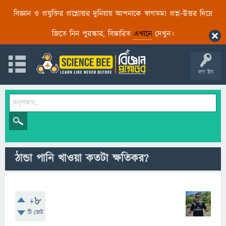
বিজ্ঞান ও প্রযুক্তির প্রশ্নোত্তর দুনিয়ায় আপনাকে স্বাগতম! প্রশ্ন-উত্তর দিয়ে
জিতে নিন পুরস্কার, বিস্তারিত
এখানে
দেখুন।
লগ ইন
ঠান্ডা পানি খাওয়া কতটা ক্ষতিকর?
+8
টি ভোট