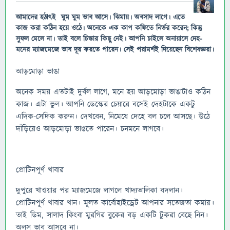
আমাদের হঠাৎই ঘুম ঘুম ভাব আসে। ঝিমায়। অবসাদ লাগে। এতে
কাজ করা কঠিন হয়ে ওঠে। অনেকে এক কাপ কফিতে নির্ভর করেন; কিন্তু
সুফল মেলে না। তাই বলে চিন্তার কিছু নেই। আপনি চাইলে অনায়াসে দেহ-
মনের ম্যাজমেজে ভাব দূর করতে পারেন। সেই পরামর্শই দিয়েছেন বিশেষজ্ঞরা।
আড়মোড়া ভাঙা
অনেক সময় এতটাই দুর্বল লাগে, মনে হয় আড়মোড়া ভাঙাটাও কঠিন
কাজ। এটা ভুল। আপনি ডেস্কের চেয়ারে বসেই দেহটাকে একটু
এদিক-সেদিক করুন। দেখবেন, নিমেষে দেহে বল চলে আসছে। উঠে
দাঁড়িয়েও আড়মোড়া ভাঙতে পারেন। চনমনে লাগবে।
প্রোটিনপূর্ণ খাবার
দুপুরে খাওয়ার পর ম্যাজমেজে লাগলে খাদ্যতালিকা বদলান।
প্রোটিনপূর্ণ খাবার খান। মূলত কার্বোহাইড্রেট আপনার সতেজতা কমায়।
তাই ডিম, সালাদ কিংবা মুরগির বুকের বড় একটি টুকরা বেছে নিন।
অলস ভাব আসবে না।