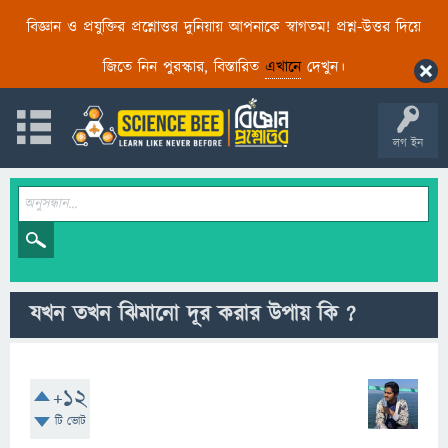
বিজ্ঞান ও প্রযুক্তির প্রশ্নোত্তর দুনিয়ায় আপনাকে স্বাগতম! প্রশ্ন-উত্তর দিয়ে
জিতে নিন পুরস্কার, বিস্তারিত
এখানে
দেখুন।
লগ ইন
যখন তখন ঝিমানো দূর করার উপায় কি ?
+12
টি ভোট