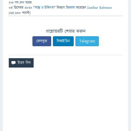
525
বার দেখা হয়েছে
05 ডিসেম্বর 2020
"
স্বাস্থ্য ও চিকিৎসা
" বিভাগে
জিজ্ঞাসা
করেছেন
Soaibur Rahman
(
65,620
পয়েন্ট)
প্রশ্নোত্তরটি শেয়ার করুন
ফেসবুক
লিঙ্কইডিন
Telegram