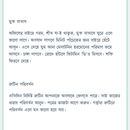
মুক্ত বাতাস
অফিসের বাইরে গরম, শীত যা-ই থাকুক, মুক্ত বাতাসে ঘুরে এলে
ভালো লাগে। অবসাদ লাগলে মিনিট পাঁচেকের জন্য বাইরে হেঁটে
আসুন। এতে দেহে ঘুম আনা মেলাটনিন হরমোনের পরিমাণ কমে
আসবে। চাঙ্গা লাগবে। রোদে হাঁটলে ভিটামিন ‘ডি’ও মিলবে। শক্তি
ফিরবে দেহে।
রুটিন পরিবর্তন
প্রতিদিন নির্দিষ্ট রুটিন আপনাকে অবসাদে ফেলতে পারে। তাই কাজের
ধারায় পরিবর্তন আনুন। পরের কাজটা আগে করুন। গত্বাঁধা রুটিনে
পরিবর্তন এলে মন ভালো হয়ে যায়।