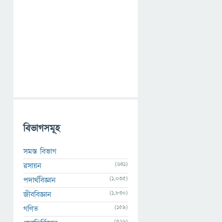
বিভাগসমূহ
সমস্ত বিভাগ
(641)
রসায়ন
(1,035)
পদার্থবিজ্ঞান
(1,830)
জীববিজ্ঞান
(159)
গণিত
(526)