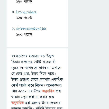
120 পয়েন্ট
brownrobert
120 পয়েন্ট
dn88ccom1vn269
100 পয়েন্ট
বাংলাদেশের সবচেয়ে বড় উন্মুক্ত
বিজ্ঞান প্রশ্নোত্তর সাইট সায়েন্স বী
QnA তে আপনাকে স্বাগতম। এখানে
যে কেউ প্রশ্ন, উত্তর দিতে পারে।
উত্তর গ্রহণের ক্ষেত্রে অবশ্যই একাধিক
সোর্স যাচাই করে নিবেন। অনেকগুলো,
প্রায় ২০০+ এর উপর
অনুত্তরিত
প্রশ্ন
থাকায় নতুন প্রশ্ন না করার এবং
অনুত্তরিত
প্রশ্ন গুলোর উত্তর দেওয়ার
আহ্বান জানাচ্ছি। প্রতিটি উত্তরের জন্য