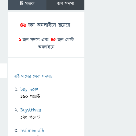
টি মন্তব্য
জন সদস্য
46
জন অনলাইনে রয়েছে
1
জন সদস্য এবং
45
জন গেস্ট
অনলাইনে
এই মাসের সেরা সদস্য:
buy now
160 পয়েন্ট
BuyAtivan
120 পয়েন্ট
realmentalh