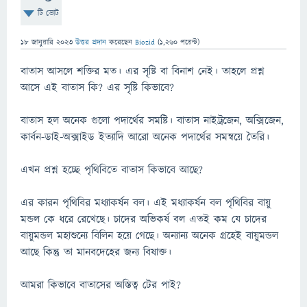
টি ভোট
18 জানুয়ারি 2023
উত্তর প্রদান
করেছেন
Biozid
(
1,260
পয়েন্ট)
বাতাস আসলে শক্তির মত। এর সৃষ্টি বা বিনাশ নেই। তাহলে প্রশ্ন
আসে এই বাতাস কি? এর সৃষ্টি কিভাবে?
বাতাস হল অনেক গুলো পদার্থের সমষ্টি। বাতাস নাইট্রজেন, অক্সিজেন,
কার্বন-ডাই-অক্সাইড ইত্যাদি আরো অনেক পদার্থের সমন্বয়ে তৈরি।
এখন প্রশ্ন হচ্ছে পৃথিবিতে বাতাস কিভাবে আছে?
এর কারন পৃথিবির মধ্যাকর্ষন বল। এই মধ্যাকর্ষন বল পৃথিবির বায়ু
মন্ডল কে ধরে রেখেছে। চাদের অভিকর্ষ বল এতই কম যে চাদের
বায়ুমন্ডল মহাশুন্যে বিলিন হয়ে গেছে। অন্যান্য অনেক গ্রহেই বায়ুমন্ডল
আছে কিন্তু তা মানবদেহের জন্য বিষাক্ত।
আমরা কিভাবে বাতাসের অস্তিত্ব টের পাই?