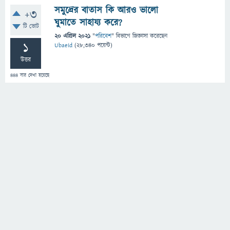
সমুদ্রের বাতাস কি আরও ভালো
+3
ঘুমাতে সাহায্য করে?
টি ভোট
20 এপ্রিল 2021
"
পরিবেশ
" বিভাগে
জিজ্ঞাসা
করেছেন
1
Ubaeid
(
28,340
পয়েন্ট)
উত্তর
444
বার দেখা হয়েছে