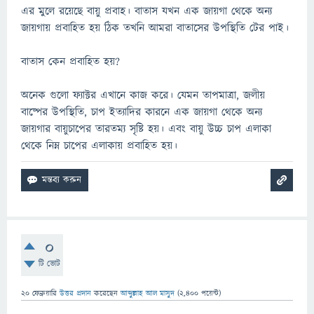
এর মুলে রয়েছে বায়ু প্রবাহ। বাতাস যখন এক জায়গা থেকে অন্য
জায়গায় প্রবাহিত হয় ঠিক তখনি আমরা বাতাসের উপস্থিতি টের পাই।
বাতাস কেন প্রবাহিত হয়?
অনেক গুলো ফ্যাক্টর এখানে কাজ করে। যেমন তাপমাত্রা, জলীয়
বাষ্পের উপস্থিতি, চাপ ইত্যাদির কারনে এক জায়গা থেকে অন্য
জায়গার বায়ুচাপের তারতম্য সৃষ্টি হয়। এবং বায়ু উচ্চ চাপ এলাকা
থেকে নিম্ন চাপের এলাকায় প্রবাহিত হয়।
0
টি ভোট
20 ফেব্রুয়ারি
উত্তর প্রদান
করেছেন
আব্দুল্লাহ আল মাসুদ
(
2,400
পয়েন্ট)