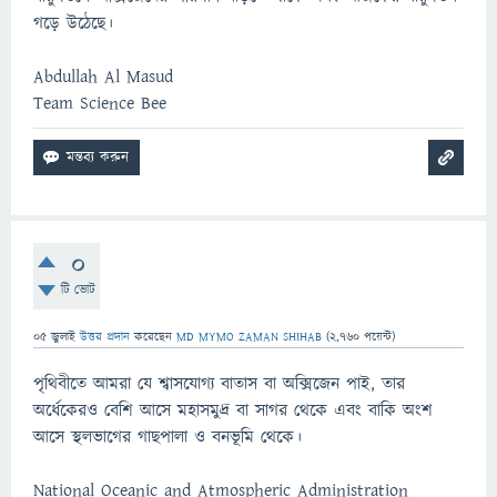
গড়ে উঠেছে।
Abdullah Al Masud
Team Science Bee
0
টি ভোট
05 জুলাই
উত্তর প্রদান
করেছেন
MD MYMO ZAMAN SHIHAB
(
2,760
পয়েন্ট)
পৃথিবীতে আমরা যে শ্বাসযোগ্য বাতাস বা অক্সিজেন পাই, তার
অর্ধেকেরও বেশি আসে মহাসমুদ্র বা সাগর থেকে এবং বাকি অংশ
আসে স্থলভাগের গাছপালা ও বনভূমি থেকে।
National Oceanic and Atmospheric Administration