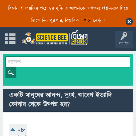
বিজ্ঞান ও প্রযুক্তির প্রশ্নোত্তর দুনিয়ায় আপনাকে স্বাগতম! প্রশ্ন-উত্তর দিয়ে
জিতে নিন পুরস্কার, বিস্তারিত
এখানে
দেখুন।
লগ ইন
একটি মানুষের আনন্দ, দুঃখ, আবেগ ইত্যাদি
কোথায় থেকে উৎপন্ন হয়?
+8