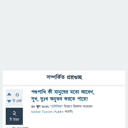
সম্পর্কিত প্রশ্নগুচ্ছ
পশুপাখি কী মানুষের মতো আবেগ,
0
সুখ, দুঃখ অনুভব করতে পারে?
টি ভোট
30 জুন 2022
"
প্রাণিবিদ্যা
" বিভাগে
জিজ্ঞাসা
করেছেন
2
Nishat Tasnim
(
7,950
পয়েন্ট)
টি উত্তর