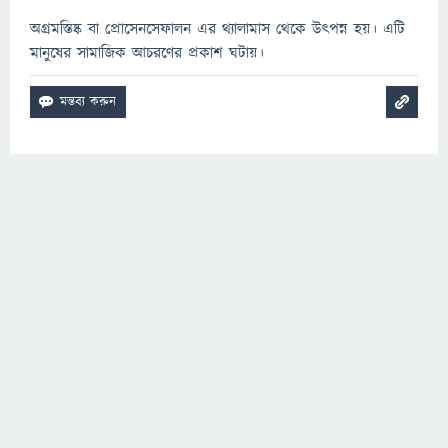
অগ্রমস্তিষ্ক বা প্রোসেনসেফালন এর থ্যালামাস থেকে উৎপন্ন হয়। এটি
মানুষের সামাজিক আচরণের প্রকাশ ঘটায়।