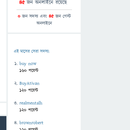
45
জন অনলাইনে রয়েছে
0
জন সদস্য এবং
45
জন গেস্ট
অনলাইনে
এই মাসের সেরা সদস্য:
buy now
160 পয়েন্ট
BuyAtivan
120 পয়েন্ট
realmentalh
120 পয়েন্ট
brownrobert
120 পয়েন্ট