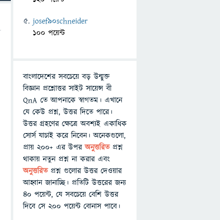
josef90schneider
100 পয়েন্ট
বাংলাদেশের সবচেয়ে বড় উন্মুক্ত
বিজ্ঞান প্রশ্নোত্তর সাইট সায়েন্স বী
QnA তে আপনাকে স্বাগতম। এখানে
যে কেউ প্রশ্ন, উত্তর দিতে পারে।
উত্তর গ্রহণের ক্ষেত্রে অবশ্যই একাধিক
সোর্স যাচাই করে নিবেন। অনেকগুলো,
প্রায় ২০০+ এর উপর
অনুত্তরিত
প্রশ্ন
থাকায় নতুন প্রশ্ন না করার এবং
অনুত্তরিত
প্রশ্ন গুলোর উত্তর দেওয়ার
আহ্বান জানাচ্ছি। প্রতিটি উত্তরের জন্য
৪০ পয়েন্ট, যে সবচেয়ে বেশি উত্তর
দিবে সে ২০০ পয়েন্ট বোনাস পাবে।