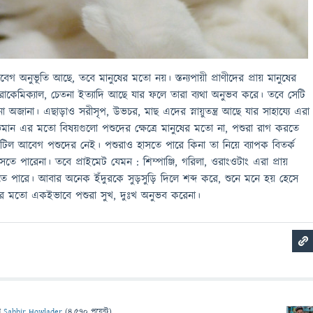
েগ অনুভূতি আছে, তবে মানুষের মতো নয়। স্তন্যপায়ী প্রাণীদের প্রায় মানুষের
রোকেমিক্যাল, চেতনা ইত্যাদি আছে যার ফলে তারা ব্যথা অনুভব করে। তবে সেটি
অজানা। এছাড়াও সরীসৃপ, উভচর, মাছ এদের স্নায়ুতন্ত্র আছে যার সাহায্যে এরা
ান এর মতো বিষয়গুলো পশুদের ক্ষেত্রে মানুষের মতো না, পশুরা রাগ করতে
িল আবেগ পশুদের নেই। পশুরাও হাসতে পারে কিনা তা নিয়ে ব্যাপক বিতর্ক
ে পারেনা। তবে প্রাইমেট যেমন : শিম্পাঞ্জি, গরিলা, ওরাংওটাং এরা প্রায়
ে পারে। আবার অনেক ইঁদুরকে সুড়সুড়ি দিলে শব্দ করে, শুনে মনে হয় হেসে
ের মতো একইভাবে পশুরা সুখ, দুঃখ অনুভব করেনা।
ন
Sabbir Howlader
(
4,570
পয়েন্ট)