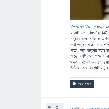
নিশাত তাসনিম :
পশুদের আব
মতোই নার্ভাস সিস্টেম, নিউ
মানুষের মতো নাকি তা এখনো 
ব্যথা অনুভব করে। আর অভিম
পারে। তবে মানুষের মতো জট
আছে। বেশিরভাগ পশুরাই হাসত
মানুষের মতোই আনন্দে হাসত
উঠেছে। তবে অবশ্যই মানুষ
0
07 এপ্রিল 2023
উত্তর প্রদান
করেছে