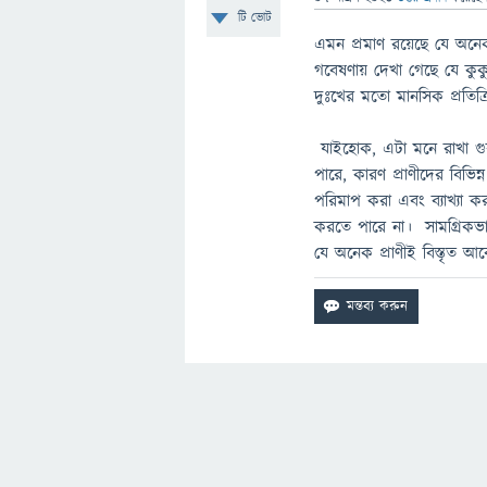
টি ভোট
এমন প্রমাণ রয়েছে যে অন
গবেষণায় দেখা গেছে যে কুকু
দুঃখের মতো মানসিক প্রতিক্র
যাইহোক, এটা মনে রাখা গুরু
পারে, কারণ প্রাণীদের বিভি
পরিমাপ করা এবং ব্যাখ্যা 
করতে পারে না। সামগ্রিকভা
যে অনেক প্রাণীই বিস্তৃত 