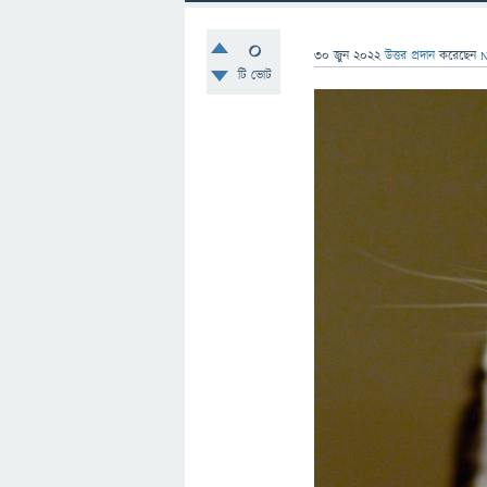
0
30 জুন 2022
উত্তর প্রদান
করেছেন
N
টি ভোট