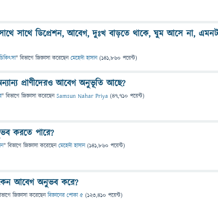
াথে সাথে ডিপ্রেশন, আবেগ, দুঃখ বাড়তে থাকে, ঘুম আসে না, এমনট
 ও চিকিৎসা
" বিভাগে
জিজ্ঞাসা
করেছেন
মেহেদী হাসান
(
141,860
পয়েন্ট)
ন্যান্য প্রাণীদেরও আবেগ অনুভূতি আছে?
া
" বিভাগে
জিজ্ঞাসা
করেছেন
Samsun Nahar Priya
(
47,710
পয়েন্ট)
অনুভব করতে পারে?
ান
" বিভাগে
জিজ্ঞাসা
করেছেন
মেহেদী হাসান
(
141,860
পয়েন্ট)
 কেন আবেগ অনুভব করে?
িভাগে
জিজ্ঞাসা
করেছেন
বিজ্ঞানের পোকা ৫
(
123,410
পয়েন্ট)