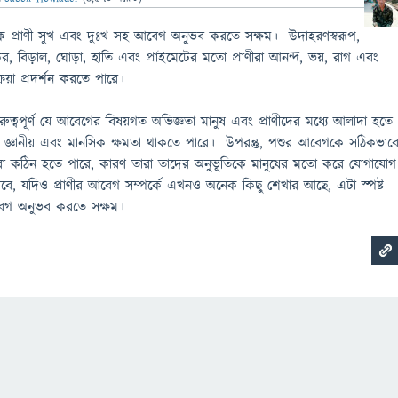
েক প্রাণী সুখ এবং দুঃখ সহ আবেগ অনুভব করতে সক্ষম। উদাহরণস্বরূপ,
র, বিড়াল, ঘোড়া, হাতি এবং প্রাইমেটের মতো প্রাণীরা আনন্দ, ভয়, রাগ এবং
িয়া প্রদর্শন করতে পারে।
ত্বপূর্ণ যে আবেগের বিষয়গত অভিজ্ঞতা মানুষ এবং প্রাণীদের মধ্যে আলাদা হতে
ন্ন জ্ঞানীয় এবং মানসিক ক্ষমতা থাকতে পারে। উপরন্তু, পশুর আবেগকে সঠিকভাব
করা কঠিন হতে পারে, কারণ তারা তাদের অনুভূতিকে মানুষের মতো করে যোগাযোগ
বে, যদিও প্রাণীর আবেগ সম্পর্কে এখনও অনেক কিছু শেখার আছে, এটা স্পষ্ট
আবেগ অনুভব করতে সক্ষম।