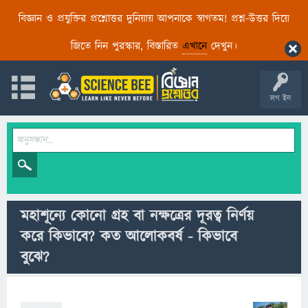
বিজ্ঞান ও প্রযুক্তির প্রশ্নোত্তর দুনিয়ায় আপনাকে স্বাগতম! প্রশ্ন-উত্তর দিয়ে
জিতে নিন পুরস্কার, বিস্তারিত
এখানে
দেখুন।
লগ ইন
মহাশূন্যে কোনো গ্রহ বা নক্ষত্রের দূরত্ব নির্ণয়
করে কিভাবে? কত আলোকবর্ষ - কিভাবে
বুঝে?