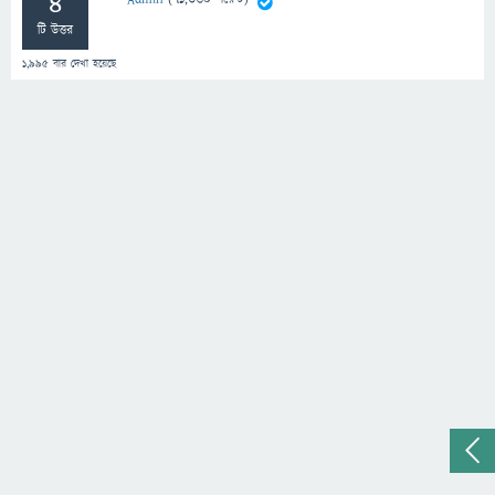
4
টি উত্তর
1,995
বার দেখা হয়েছে