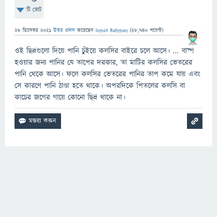
টি ভোট
28 ডিসেম্বর 2021
উত্তর প্রদান
করেছেন
Ismot Rahman
(
28,740
পয়েন্ট)
ওই ছিদ্রগুলো দিয়ে পানি চুঁইয়ে কলসির বাইরে চলে আসে। ... বাষ্প
হওয়ার জন্য পানির যে তাপের দরকার, তা মাটির কলসির ভেতরের
পানি থেকে আসে। ফলে কলসির ভেতরের পানির তাপ কমে যায় এবং
সে কারণে পানি ঠাণ্ডা হতে থাকে। অপরদিকে পিতলের কলসি বা
কাচের জগের গায়ে কোনো ছিদ্র থাকে না।