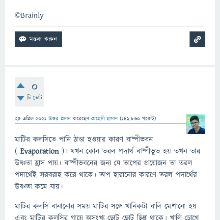
©Brainly
0
টি ভোট
25 এপ্রিল 2021
উত্তর প্রদান
করেছেন
মেহেদী হাসান
(
141,860
পয়েন্ট)
মাটির কলসিতে পানি ঠাণ্ডা হওয়ার কারণ বাষ্পীভবন
(
Evaporation
)। যখন কোন তরল পদার্থ বাষ্পীভূত হয় তখন তার
উষ্ণতা হ্রাস পায়। বাষ্পীভবনের জন্য যে তাপের প্রয়োজন তা তরল
পদার্থেই সরবরাহ করে থাকে। তাপ হারানোর কারণে তরল পদার্থের
উষ্ণতা কমে যায়।
মাটির কলসি বানানোর সময় মাটির সঙ্গে খানিকটা বালি মেশানো হয়
এবং মাটির কলসির গায়ে অসংখ্য ছোট ছোট ছিদ্র থাকে। খালি চোখে