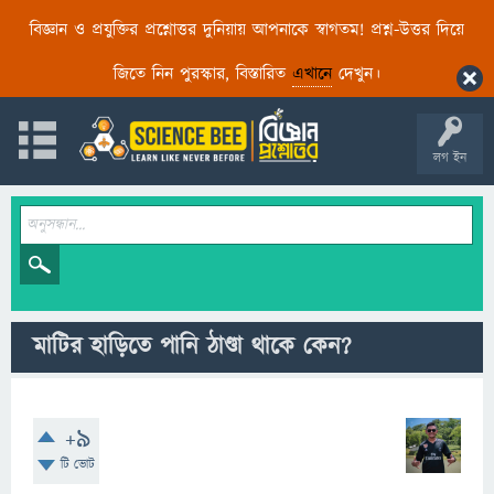
বিজ্ঞান ও প্রযুক্তির প্রশ্নোত্তর দুনিয়ায় আপনাকে স্বাগতম! প্রশ্ন-উত্তর দিয়ে
জিতে নিন পুরস্কার, বিস্তারিত
এখানে
দেখুন।
লগ ইন
মাটির হাড়িতে পানি ঠাণ্ডা থাকে কেন?
+9
টি ভোট