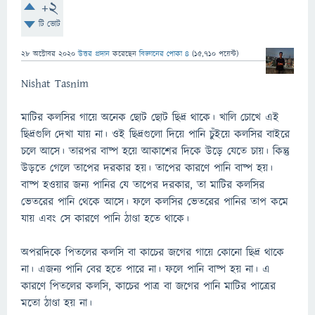
+2
টি ভোট
28 অক্টোবর 2020
উত্তর প্রদান
করেছেন
বিজ্ঞানের পোকা ৪
(
15,710
পয়েন্ট)
Nishat Tasnim
মাটির কলসির গায়ে অনেক ছোট ছোট ছিদ্র থাকে। খালি চোখে এই
ছিদ্রগুলি দেখা যায় না। ওই ছিদ্রগুলো দিয়ে পানি চুঁইয়ে কলসির বাইরে
চলে আসে। তারপর বাষ্প হয়ে আকাশের দিকে উড়ে যেতে চায়। কিন্তু
উড়তে গেলে তাপের দরকার হয়। তাপের কারণে পানি বাষ্প হয়।
বাষ্প হওয়ার জন্য পানির যে তাপের দরকার, তা মাটির কলসির
ভেতরের পানি থেকে আসে। ফলে কলসির ভেতরের পানির তাপ কমে
যায় এবং সে কারণে পানি ঠাণ্ডা হতে থাকে।
অপরদিকে পিতলের কলসি বা কাচের জগের গায়ে কোনো ছিদ্র থাকে
না। এজন্য পানি বের হতে পারে না। ফলে পানি বাষ্প হয় না। এ
কারণে পিতলের কলসি, কাচের পাত্র বা জগের পানি মাটির পাত্রের
মতো ঠাণ্ডা হয় না।