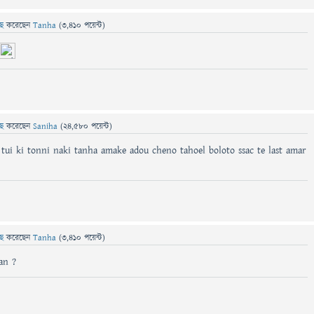
ছে
করেছেন
Tanha
(
3,410
পয়েন্ট)
ছে
করেছেন
Saniha
(
24,580
পয়েন্ট)
 tui ki tonni naki tanha amake adou cheno tahoel boloto ssac te last amar
ছে
করেছেন
Tanha
(
3,410
পয়েন্ট)
an ?