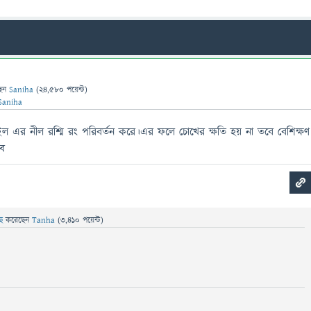
ছেন
Saniha
(
24,580
পয়েন্ট)
Saniha
 এর নীল রশ্মি রং পরিবর্তন করে।এর ফলে চোখের ক্ষতি হয় না তবে বেশিক্ষণ
বে
ছে
করেছেন
Tanha
(
3,410
পয়েন্ট)