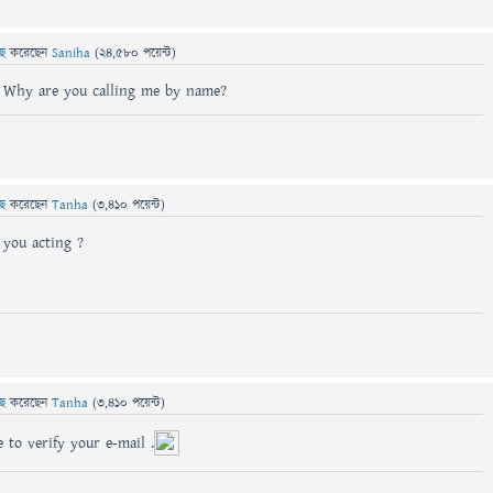
ছে
করেছেন
Saniha
(
24,580
পয়েন্ট)
Why are you calling me by name?
ছে
করেছেন
Tanha
(
3,410
পয়েন্ট)
you acting ?
ছে
করেছেন
Tanha
(
3,410
পয়েন্ট)
 to verify your e-mail .