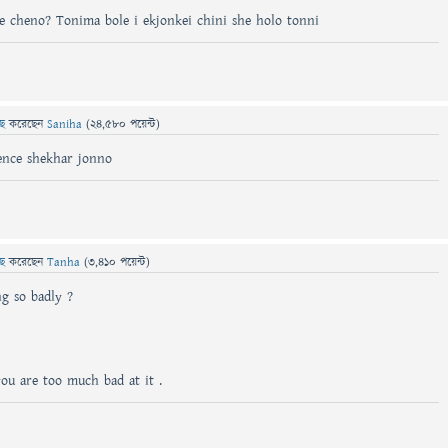
 cheno? Tonima bole i ekjonkei chini she holo tonni
ছে
করেছেন
Saniha
(
24,580
পয়েন্ট)
ience shekhar jonno
ছে
করেছেন
Tanha
(
3,410
পয়েন্ট)
g so badly ?
ou are too much bad at it .