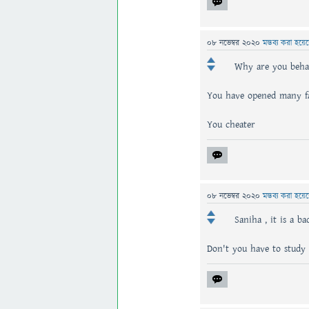
08 নভেম্বর 2020
মন্তব্য করা হয়ে
Why are you beha
You have opened many fa
You cheater
08 নভেম্বর 2020
মন্তব্য করা হয়ে
Saniha , it is a b
Don't you have to study