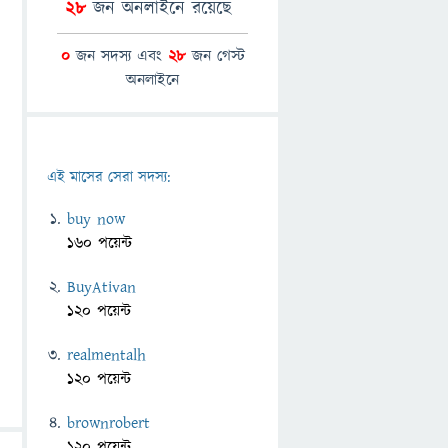
28
জন অনলাইনে রয়েছে
0
জন সদস্য এবং
28
জন গেস্ট
অনলাইনে
এই মাসের সেরা সদস্য:
buy now
160 পয়েন্ট
BuyAtivan
120 পয়েন্ট
realmentalh
120 পয়েন্ট
brownrobert
120 পয়েন্ট