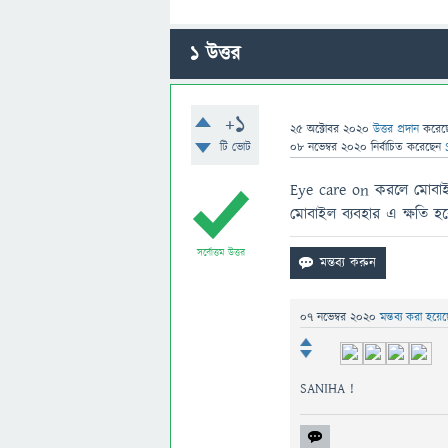
1
উত্তর
+1
25 অক্টোবর 2020
উত্তর প্রদান
করে
টি ভোট
08 নভেম্বর 2020
নির্বাচিত
করেছেন
Eye care on করলে মোবাইল
মোবাইল ব্যবহার এ ক্ষতি হ
সর্বোত্তম উত্তর
07 নভেম্বর 2020
মন্তব্য করা হয়ে
SANIHA !