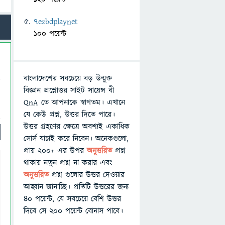
7ezbdplaynet
100 পয়েন্ট
বাংলাদেশের সবচেয়ে বড় উন্মুক্ত
বিজ্ঞান প্রশ্নোত্তর সাইট সায়েন্স বী
QnA তে আপনাকে স্বাগতম। এখানে
যে কেউ প্রশ্ন, উত্তর দিতে পারে।
উত্তর গ্রহণের ক্ষেত্রে অবশ্যই একাধিক
সোর্স যাচাই করে নিবেন। অনেকগুলো,
প্রায় ২০০+ এর উপর
অনুত্তরিত
প্রশ্ন
থাকায় নতুন প্রশ্ন না করার এবং
অনুত্তরিত
প্রশ্ন গুলোর উত্তর দেওয়ার
আহ্বান জানাচ্ছি। প্রতিটি উত্তরের জন্য
৪০ পয়েন্ট, যে সবচেয়ে বেশি উত্তর
দিবে সে ২০০ পয়েন্ট বোনাস পাবে।