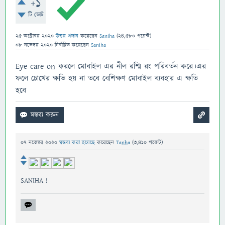
+1
টি ভোট
25 অক্টোবর 2020
উত্তর প্রদান
করেছেন
Saniha
(
24,580
পয়েন্ট)
08 নভেম্বর 2020
নির্বাচিত
করেছেন
Saniha
Eye care on করলে মোবাইল এর নীল রশ্মি রং পরিবর্তন করে।এর
ফলে চোখের ক্ষতি হয় না তবে বেশিক্ষণ মোবাইল ব্যবহার এ ক্ষতি
হবে
07 নভেম্বর 2020
মন্তব্য করা হয়েছে
করেছেন
Tanha
(
3,410
পয়েন্ট)
SANIHA !