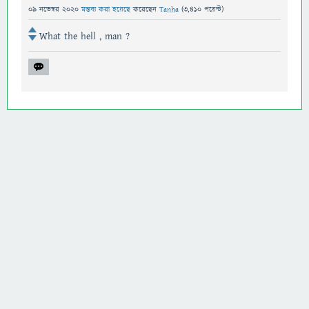
09 নভেম্বর 2020
মন্তব্য করা হয়েছে
করেছেন
Tanha
(
3,410
পয়েন্ট)
What the hell , man ?