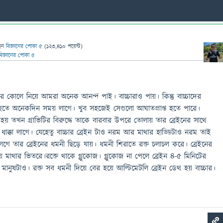
েন
বিজ্ঞানের পোকা ৫
(
123,410
পয়েন্ট)
বিজ্ঞানের পোকা ৫
র কোলে নিয়ে আমরা অনেক আনন্দ পাই। বাচ্চারাও পায়। কিন্তু বাচ্চাদের
ক্ক হতে অনেকদিন সময় লাগে। খুব সহজেই সেগুলো আঘাতপ্রাপ্ত হতে পারে।
 হয় তখন গ্রাভিটির বিরুদ্ধে তাকে বারবার উপরে তোলায় তার ব্রেইনের সাথে
 ধাক্কা লাগে। যেহেতু বাচ্চার ব্রেইন টাও নরম আর মাথার হাড্ডিটাও নরম তাই
া লেগে তার ব্রেইনের ধমনী ছিড়ে যায়। ধমনী শিরাতে রক্ত চলাচল করে। ব্রেইনের
হয় মাথার ভিতরে।রক্তে থাকে গ্লুকোজ। গ্লুকোজ না পেলে ব্রেইন ৪-৫ মিনিটের
 মানুষটাও। রক্ত সব ধমনী দিয়ে বের হয়ে আল্টিমেটলি ব্রেইন ডেথ হয় বাচ্চার।