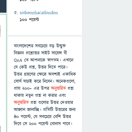
soikeonhacailondon
100 পয়েন্ট
বাংলাদেশের সবচেয়ে বড় উন্মুক্ত
বিজ্ঞান প্রশ্নোত্তর সাইট সায়েন্স বী
QnA তে আপনাকে স্বাগতম। এখানে
যে কেউ প্রশ্ন, উত্তর দিতে পারে।
উত্তর গ্রহণের ক্ষেত্রে অবশ্যই একাধিক
সোর্স যাচাই করে নিবেন। অনেকগুলো,
প্রায় ২০০+ এর উপর
অনুত্তরিত
প্রশ্ন
থাকায় নতুন প্রশ্ন না করার এবং
অনুত্তরিত
প্রশ্ন গুলোর উত্তর দেওয়ার
আহ্বান জানাচ্ছি। প্রতিটি উত্তরের জন্য
৪০ পয়েন্ট, যে সবচেয়ে বেশি উত্তর
দিবে সে ২০০ পয়েন্ট বোনাস পাবে।