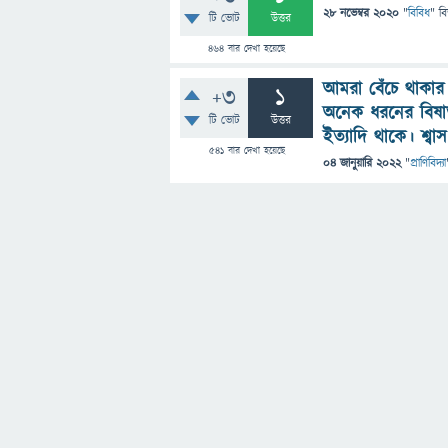
28 নভেম্বর 2020
"
বিবিধ
" ব
টি ভোট
উত্তর
464
বার দেখা হয়েছে
আমরা বেঁচে থাকার 
+3
1
অনেক ধরনের বিষাক্
টি ভোট
উত্তর
ইত্যাদি থাকে। শ্
541
বার দেখা হয়েছে
04 জানুয়ারি 2022
"
প্রাণিবিদ্যা