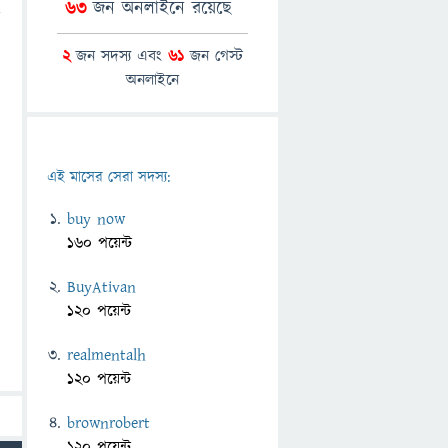
63
জন অনলাইনে রয়েছে
2
জন সদস্য এবং
61
জন গেস্ট
অনলাইনে
এই মাসের সেরা সদস্য:
buy now
160 পয়েন্ট
BuyAtivan
120 পয়েন্ট
realmentalh
120 পয়েন্ট
brownrobert
120 পয়েন্ট