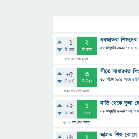
নবজাতক শিশুদের হা
+1
2
08 জানুয়ারি 2022
"
স্বাস্থ্য 
টি ভোট
টি উত্তর
571
বার দেখা হয়েছে
শীতে সাধারণত শি
+5
3
30 এপ্রিল 2021
"
স্বাস্থ্য ও 
টি ভোট
টি উত্তর
566
বার দেখা হয়েছে
নাভি থেকে তুলা ব
+2
1
09 জানুয়ারি 2024
"
তত্ত্ব ও 
টি ভোট
উত্তর
5,023
বার দেখা হয়েছে
জাগ্রত শিশু কোলে
+6
1