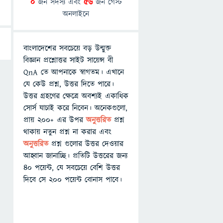
0
জন সদস্য এবং
56
জন গেস্ট
অনলাইনে
বাংলাদেশের সবচেয়ে বড় উন্মুক্ত
বিজ্ঞান প্রশ্নোত্তর সাইট সায়েন্স বী
QnA তে আপনাকে স্বাগতম। এখানে
যে কেউ প্রশ্ন, উত্তর দিতে পারে।
উত্তর গ্রহণের ক্ষেত্রে অবশ্যই একাধিক
সোর্স যাচাই করে নিবেন। অনেকগুলো,
প্রায় ২০০+ এর উপর
অনুত্তরিত
প্রশ্ন
থাকায় নতুন প্রশ্ন না করার এবং
অনুত্তরিত
প্রশ্ন গুলোর উত্তর দেওয়ার
আহ্বান জানাচ্ছি। প্রতিটি উত্তরের জন্য
৪০ পয়েন্ট, যে সবচেয়ে বেশি উত্তর
দিবে সে ২০০ পয়েন্ট বোনাস পাবে।