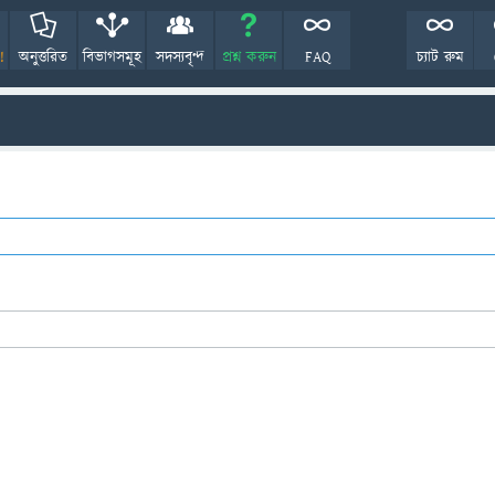
!
অনুত্তরিত
বিভাগসমূহ
সদস্যবৃন্দ
প্রশ্ন করুন
FAQ
চ্যাট রুম