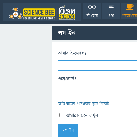
বী হোম
প্রশ্ন
গরমাগরম
লগ ইন
আমার ই-মেইলঃ
পাসওয়ার্ডঃ
আমি আমার পাসওয়ার্ড ভুলে গিয়েছি
আমাকে মনে রাখুন