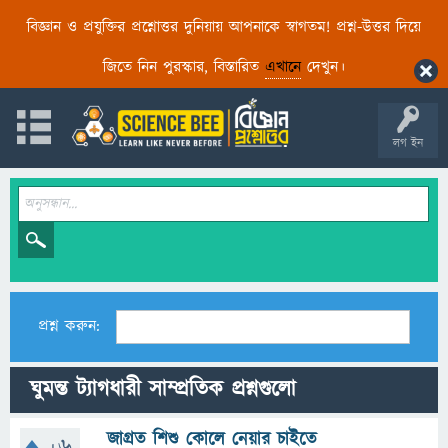
বিজ্ঞান ও প্রযুক্তির প্রশ্নোত্তর দুনিয়ায় আপনাকে স্বাগতম! প্রশ্ন-উত্তর দিয়ে
জিতে নিন পুরস্কার, বিস্তারিত
এখানে
দেখুন।
লগ ইন
প্রশ্ন করুন:
ঘুমন্ত ট্যাগধারী সাম্প্রতিক প্রশ্নগুলো
জাগ্রত শিশু কোলে নেয়ার চাইতে