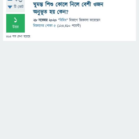
+6
ঘুমন্ত শিশু কোলে নিলে বেশী ওজন
টি ভোট
অনুভূত হয় কেন?
1
28 নভেম্বর 2020
"
বিবিধ
" বিভাগে
জিজ্ঞাসা
করেছেন
বিজ্ঞানের পোকা ৫
(
123,410
পয়েন্ট)
উত্তর
464
বার দেখা হয়েছে