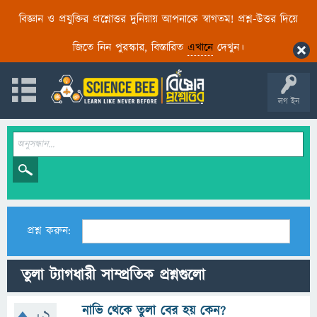
বিজ্ঞান ও প্রযুক্তির প্রশ্নোত্তর দুনিয়ায় আপনাকে স্বাগতম! প্রশ্ন-উত্তর দিয়ে
জিতে নিন পুরস্কার, বিস্তারিত
এখানে
দেখুন।
লগ ইন
প্রশ্ন করুন:
তুলা ট্যাগধারী সাম্প্রতিক প্রশ্নগুলো
নাভি থেকে তুলা বের হয় কেন?