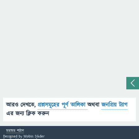
আরও দেখতে,
প্রশ্নসমূহের পূর্ণ তালিকা
অথবা
জনপ্রিয় ট্যাগ
এর জন্য ক্লিক করুন
মতামত পাঠান
Designed by
Mobin Sikder