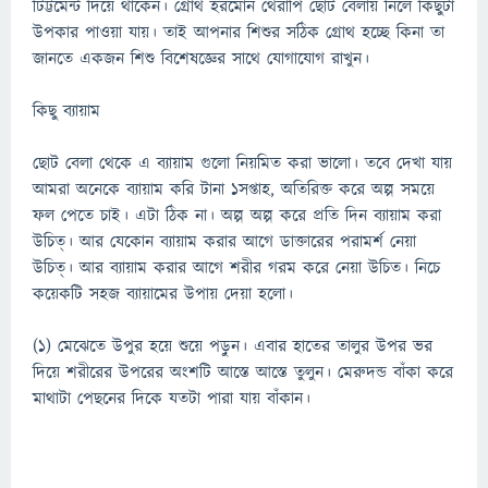
টিট্টমেন্ট দিয়ে থাকেন। গ্রোথ হরমোন থেরাপি ছোট বেলায় নিলে কিছুটা
উপকার পাওয়া যায়। তাই আপনার শিশুর সঠিক গ্রোথ হচ্ছে কিনা তা
জানতে একজন শিশু বিশেষজ্ঞের সাথে যোগাযোগ রাখুন।
কিছু ব্যায়াম
ছোট বেলা থেকে এ ব্যায়াম গুলো নিয়মিত করা ভালো। তবে দেখা যায়
আমরা অনেকে ব্যায়াম করি টানা ১সপ্তাহ, অতিরিক্ত করে অল্প সময়ে
ফল পেতে চাই। এটা ঠিক না। অল্প অল্প করে প্রতি দিন ব্যায়াম করা
উচিত্। আর যেকোন ব্যায়াম করার আগে ডাক্তারের পরামর্শ নেয়া
উচিত্। আর ব্যায়াম করার আগে শরীর গরম করে নেয়া উচিত। নিচে
কয়েকটি সহজ ব্যায়ামের উপায় দেয়া হলো।
(১) মেঝেতে উপুর হয়ে শুয়ে পড়ুন। এবার হাতের তালুর উপর ভর
দিয়ে শরীরের উপরের অংশটি আস্তে আস্তে তুলুন। মেরুদন্ড বাঁকা করে
মাথাটা পেছনের দিকে যতটা পারা যায় বাঁকান।