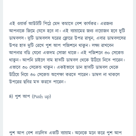
এই ওয়ার্ক আউটটি পিঠে মেদ কমাতে বেশ কার্যকর। এরজন্য
আপনাকে জিমে যেতে হবে না। এই ব্যায়ামের জন্য প্রয়োজন হবে দুটি
ডাম্ববলস। দুটি ডাম্ববলস ঘরের ফ্লোরে উপর রাখুন, এবার ডাম্ববলসের
উপর হাত দুটি রেখে পুশ আপ পজিশনে থাকুন। লক্ষ্য রাখবেন
আপনার বডি যেনো একদম সোজা থাকে। এই পজিশনে ৩০ সেকেন্ড
থাকুন। আপনি চাইলে বাম হাতটি ডাম্ববল থেকে উঠিয়ে নিতে পারেন।
এভাবে ৩০ সেকেন্ড থাকুন। একইভাবে ডান হাতটি ডাম্ববল থেকে
উঠিয়ে নিয়ে ৩০ সেকেন্ড অপেক্ষা করতে পারেন। ডাম্বল না থাকলে
উপরের ছবির মত করতে পারেন।
৪) পুশ আপ (Push up)
পুশ আপ বেশ প্রচলিত একটি ব্যায়াম। অনেকে মনে করে পুশ আপ