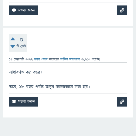
0
টি ভোট
14 ফেব্রুয়ারি 2022
উত্তর প্রদান
করেছেন
সাকিব আনোয়ার
(
9,610
পয়েন্ট)
সাধারণত ২৫ বছর।
তবে, ১৮ বছর পর্যন্ত মানুষ ভালোভাবে লম্বা হয়।