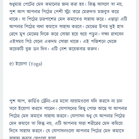
শুধুমাত্র পেটের মেদ কমানোর জন্য করা হয়। কিন্তু আসলে তা নয়,
পুশ আপ আপনার পিঠের পেশী স্ট্রং করে মেরুদন্ড মজবুত করে
থাকে। যা পিঠের চারপাশের মেদ কমাতেও সাহায্য করে। এছাড়া এটি
আপনার পিঠের ব্যথা কমাতে সাহায্য করবে। মেঝের উপর দুই হাত
রেখে মুখ মেঝের দিকে করে সোজা হয়ে শুয়ে পড়ুন। লক্ষ্য রাখবেন
এইসময় পিঠ যেনো একদম সোজা থাকে। এই পজিশনে থেকে
কয়েকটি বুক ডন দিন। এটি বেশ কয়েকবার করুন।
৫) ইয়োগা (Yoga)
পুশ আপ, কার্ডিও ট্রেনিং-এর মতো ব্যায়ামগুলো যদি করতে না চান
তবে ইয়োগা করতে পারেন। যোগাসনের কিছু পোজ আছে যা আপনার
পিঠের মেদ কমাতে সাহায্য করবে। যোগাসন শুধু যে আপনার পিঠের
মেদ কমাবে তা কিন্তু নয়, এটি আপনার সারা শরীরের মেদ কমিয়ে
দিতে সাহায্য করবে। যে যোগাসনগুলো আপনার পিঠের মেদ কমাতে
সাহায্য করবে সেগুলো হলো,