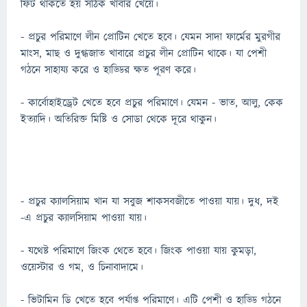
ফিট থাকতে হয় সঠিক খাবার খেয়ে।
- প্রচুর পরিমাণে লীন প্রোটিন খেতে হবে। যেমন সাদা ফার্মের মুরগীর
মাংস, মাছ ও দুগ্ধজাত খাবারে প্রচুর লীন প্রোটিন থাকে। যা পেশী
গঠনে সাহায্য করে ও হাড্ডির ক্ষত পূরণ করে।
- কার্বোহাইড্রেট খেতে হবে প্রচুর পরিমাণে। যেমন - ভাত, আলু, কেক
ইত্যাদি। অতিরিক্ত মিষ্টি ও সোডা থেকে দূরে থাকুন।
- প্রচুর ক্যালসিয়াম খান যা সবুজ শাকসবজীতে পাওয়া যায়। দুধ, দই
-এ প্রচুর ক্যালসিয়াম পাওয়া যায়।
- যথেষ্ট পরিমাণে জিংক থেতে হবে। জিংক পাওয়া যায় কুমড়া,
ওয়েস্টার ও গম, ও চিনাবাদামে।
- ভিটামিন ডি খেতে হবে পর্যাপ্ত পরিমাণে। এটি পেশী ও হাড্ডি গঠনে