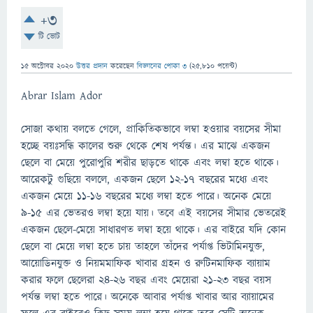
+3
টি ভোট
15 অক্টোবর 2020
উত্তর প্রদান
করেছেন
বিজ্ঞানের পোকা ৩
(
25,810
পয়েন্ট)
Abrar Islam Ador
সোজা কথায় বলতে গেলে, প্রাকিতিকভাবে লম্বা হওয়ার বয়সের সীমা
হচ্ছে বয়ঃসন্ধি কালের শুরু থেকে শেষ পর্যন্ত। এর মাঝে একজন
ছেলে বা মেয়ে পুরোপুরি শরীর ছাড়তে থাকে এবং লম্বা হতে থাকে।
আরেকটু গুছিয়ে বললে, একজন ছেলে ১২-১৭ বছরের মধ্যে এবং
একজন মেয়ে ১১-১৬ বছরের মধ্যে লম্বা হতে পারে। অনেক মেয়ে
৯-১৫ এর ভেতরও লম্বা হয়ে যায়। তবে এই বয়সের সীমার ভেতরেই
একজন ছেলে-মেয়ে সাধারণত লম্বা হয়ে থাকে। এর বাইরে যদি কোন
ছেলে বা মেয়ে লম্বা হতে চায় তাহলে তাঁদের পর্যাপ্ত ভিটামিনযুক্ত,
আয়োডিনযুক্ত ও নিয়মমাফিক খাবার গ্রহন ও রুটিনমাফিক ব্যায়াম
করার ফলে ছেলেরা ২৪-২৬ বছর এবং মেয়েরা ২১-২৩ বছর বয়স
পর্যন্ত লম্বা হতে পারে। অনেকে আবার পর্যাপ্ত খাবার আর ব্যায়ামের