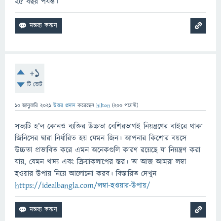
২৫ বছর পর্যন্ত।
+1
টি ভোট
10 জানুয়ারি 2021
উত্তর প্রদান
করেছেন
hilton
(
200
পয়েন্ট)
সত্যটি হ’ল কোনও ব্যক্তির উচ্চতা বেশিরভাগই নিয়ন্ত্রণের বাইরে থাকা
জিনিসের দ্বারা নির্ধারিত হয় যেমন জিন। আপনার কিশোর বয়সে
উচ্চতা প্রভাবিত করে এমন অনেকগুলি কারণ রয়েছে যা নিয়ন্ত্রণ করা
যায়, যেমন খাদ্য এবং ক্রিয়াকলাপের স্তর। তা আজ আমরা লম্বা
হওয়ার উপায় নিয়ে আলোচনা করব। বিস্তারিত দেখুন
https://idealbangla.com/লম্বা-হওয়ার-উপায়/