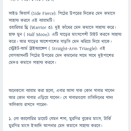
সাইড ফিয়ার্স (Side Fierce): পিঠের উপরের দিকের মেদ কমাতে
সাহায্য করবে এই ব্যায়ামটি।
ওয়ারিয়র থ্রি (Warrior 3): দুই কাঁধের মেদ কমাতে সাহায্য করে।
হাফ মুন ( Half Moon): এটি ঘাড়ের মাংসপেশী টাইট করতে সাহায্য
করে। আর ঘাড়ের আশেপাশের বাড়তি মেদ ঝরিয়ে দিয়ে থাকে।
স্ট্রেইট-আর্ম ট্রাইঅ্যাঙ্গেল ( Straight-Arm Triangle): এই
যোগআসনটি পিঠের উপরের মেদ কমানোর সাথে সাথে দুইপাশের
মেদও কমাতে সাহায্য করবে।
অনেকতো ব্যায়াম করা হলো, এবার আসা যাক কোন খাবার খাবেন
আর কোন খাবার এড়িয়ে যাবেন। যে খাবারগুলো প্রতিদিনের খাদ্য
তালিকায় রাখতে পারেন-
১. লো ক্যালোরির ডায়েট যেমন শসা, মুরগির বুকের মাংস, টার্কি
মুরগির মাংস ইত্যাদি আপনার মেদ কমাতে সাহায্য করবে।