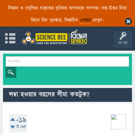
বিজ্ঞান ও প্রযুক্তির প্রশ্নোত্তর দুনিয়ায় আপনাকে স্বাগতম! প্রশ্ন-উত্তর দিয়ে
জিতে নিন পুরস্কার, বিস্তারিত
এখানে
দেখুন।
লগ ইন
লম্বা হওয়ার বয়সের সীমা কতটুক?
+19
টি ভোট