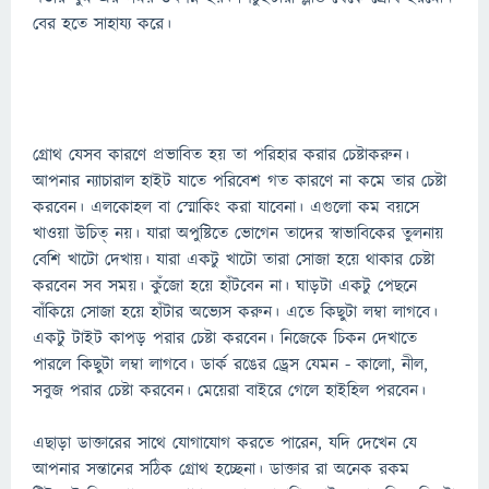
বের হতে সাহায্য করে।
গ্রোথ যেসব কারণে প্রভাবিত হয় তা পরিহার করার চেষ্টাকরুন।
আপনার ন্যাচারাল হাইট যাতে পরিবেশ গত কারণে না কমে তার চেষ্টা
করবেন। এলকোহল বা স্মোকিং করা যাবেনা। এগুলো কম বয়সে
খাওয়া উচিত্ নয়। যারা অপুষ্টিতে ভোগেন তাদের স্বাভাবিকের তুলনায়
বেশি খাটো দেখায়। যারা একটু খাটো তারা সোজা হয়ে থাকার চেষ্টা
করবেন সব সময়। কুঁজো হয়ে হাঁটবেন না। ঘাড়টা একটু পেছনে
বাঁকিয়ে সোজা হয়ে হাঁটার অভ্যেস করুন। এতে কিছুটা লম্বা লাগবে।
একটু টাইট কাপড় পরার চেষ্টা করবেন। নিজেকে চিকন দেখাতে
পারলে কিছুটা লম্বা লাগবে। ডার্ক রঙের ড্রেস যেমন - কালো, নীল,
সবুজ পরার চেষ্টা করবেন। মেয়েরা বাইরে গেলে হাইহিল পরবেন।
এছাড়া ডাক্তারের সাথে যোগাযোগ করতে পারেন, যদি দেখেন যে
আপনার সন্তানের সঠিক গ্রোথ হচ্ছেনা। ডাক্তার রা অনেক রকম