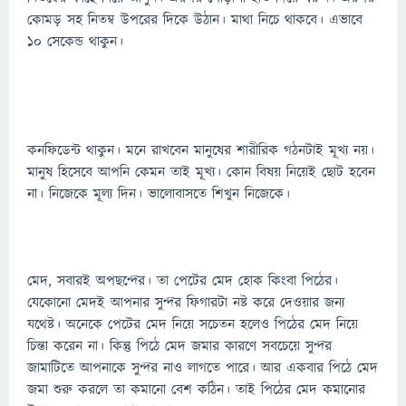
কোমড় সহ নিতম্ব উপরের দিকে উঠান। মাথা নিচে থাকবে। এভাবে
১০ সেকেন্ড থাকুন।
কনফিডেন্ট থাকুন। মনে রাখবেন মানুষের শারীরিক গঠনটাই মূখ্য নয়।
মানুষ হিসেবে আপনি কেমন তাই মূখ্য। কোন বিষয় নিয়েই ছোট হবেন
না। নিজেকে মূল্য দিন। ভালোবাসতে শিখুন নিজেকে।
মেদ, সবারই অপছন্দের। তা পেটের মেদ হোক কিংবা পিঠের।
যেকোনো মেদই আপনার সুন্দর ফিগারটা নষ্ট করে দেওয়ার জন্য
যথেষ্ট। অনেকে পেটের মেদ নিয়ে সচেতন হলেও পিঠের মেদ নিয়ে
চিন্তা করেন না। কিন্তু পিঠে মেদ জমার কারণে সবচেয়ে সুন্দর
জামাটিতে আপনাকে সুন্দর নাও লাগতে পারে। আর একবার পিঠে মেদ
জমা শুরু করলে তা কমানো বেশ কঠিন। তাই পিঠের মেদ কমানোর