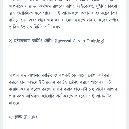
আপনাকে সারাদিন কর্মক্ষম রাখবে। জগিং, সাইকেলিং, সুইমিং কিংবা
ব্রিস্ক ওয়ার্কিং-ও হতে পারে। এই ব্যায়ামগুলো আপনার হৃদযন্ত্রের বিপ
বাড়িয়ে দেয় এবং প্রচুর ঘাম হয় যা মেদ ঝরাতে সাহায্য করে। সপ্তাহে
৫ দিন ৪৫-৬০ মিনিট এটি করুন।
২) ইন্টারভ্যাল কার্ডিও ট্রেনিং (Interval Cardio Training)
আপনি যদি আপনার কার্ডিও সেকশন-টাকে আরো বেশি কার্যকর
করতে চান তাহলে ইন্টারভ্যাল কার্ডিও ট্রেনিং করতে পারেন। এটি
ব্যায়াম করার পরেও ক্যালোরি বার্ন করার প্রসেসটা চালু রাখে। আপনি
প্রায় ২০০ অতিরিক্ত ক্যালোরি বার্ন করতে পারবেন এই ব্যায়ামটির
মাধ্যমে।
৩) প্ল্যাঙ্ক (Plank)