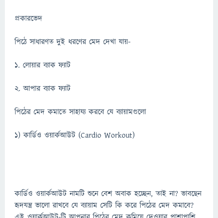
প্রকারভেদ
পিঠে সাধারণত দুই ধরণের মেদ দেখা যায়-
১. লোয়ার ব্যাক ফ্যাট
২. আপার ব্যাক ফ্যাট
পিঠের মেদ কমাতে সাহায্য করবে যে ব্যায়ামগুলো
১) কার্ডিও ওয়ার্কআউট (Cardio Workout)
কার্ডিও ওয়ার্কআউট নামটি শুনে বেশ অবাক হচ্ছেন, তাই না? ভাবছেন
হৃদযন্ত্র ভালো রাখবে যে ব্যায়াম সেটি কি করে পিঠের মেদ কমাবে?
এই ওয়ার্কআউট-টি আপনার পিঠের মেদ কমিয়ে দেওয়ার পাশাপাশি