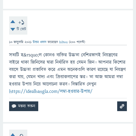
+1
টি ভোট
10 জানুয়ারি 2021
উত্তর প্রদান
করেছেন
hilton
(
200
পয়েন্ট)
সত্যটি হ&rsquo;ল কোনও ব্যক্তির উচ্চতা বেশিরভাগই নিয়ন্ত্রণের
বাইরে থাকা জিনিসের দ্বারা নির্ধারিত হয় যেমন জিন। আপনার কিশোর
বয়সে উচ্চতা প্রভাবিত করে এমন অনেকগুলি কারণ রয়েছে যা নিয়ন্ত্রণ
করা যায়, যেমন খাদ্য এবং ক্রিয়াকলাপের স্তর। তা আজ আমরা লম্বা
হওয়ার উপায় নিয়ে আলোচনা করব। বিস্তারিত দেখুন
https://idealbangla.com/লম্বা-হওয়ার-উপায়/
0