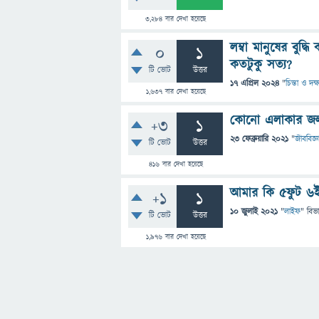
3,284
বার দেখা হয়েছে
লম্বা মানুষের বুদ্
0
1
কতটুকু সত্য?
টি ভোট
উত্তর
17 এপ্রিল 2024
"
চিন্তা ও দক্
1,637
বার দেখা হয়েছে
কোনো এলাকার জলবায
+3
1
23 ফেব্রুয়ারি 2021
"
জীববিজ্ঞ
টি ভোট
উত্তর
416
বার দেখা হয়েছে
আমার কি 5ফুট 6ইঞ্
+1
1
10 জুলাই 2021
"
লাইফ
" বিভ
টি ভোট
উত্তর
1,976
বার দেখা হয়েছে