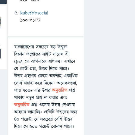
kubet88social
100 পয়েন্ট
বাংলাদেশের সবচেয়ে বড় উন্মুক্ত
বিজ্ঞান প্রশ্নোত্তর সাইট সায়েন্স বী
QnA তে আপনাকে স্বাগতম। এখানে
যে কেউ প্রশ্ন, উত্তর দিতে পারে।
উত্তর গ্রহণের ক্ষেত্রে অবশ্যই একাধিক
সোর্স যাচাই করে নিবেন। অনেকগুলো,
প্রায় ২০০+ এর উপর
অনুত্তরিত
প্রশ্ন
থাকায় নতুন প্রশ্ন না করার এবং
অনুত্তরিত
প্রশ্ন গুলোর উত্তর দেওয়ার
আহ্বান জানাচ্ছি। প্রতিটি উত্তরের জন্য
৪০ পয়েন্ট, যে সবচেয়ে বেশি উত্তর
দিবে সে ২০০ পয়েন্ট বোনাস পাবে।