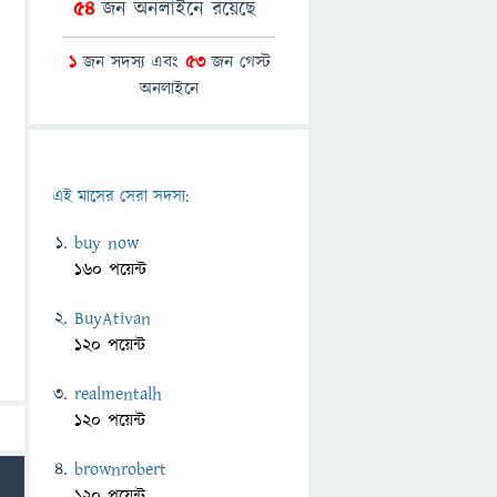
54
জন অনলাইনে রয়েছে
1
জন সদস্য এবং
53
জন গেস্ট
অনলাইনে
এই মাসের সেরা সদস্য:
buy now
160 পয়েন্ট
BuyAtivan
120 পয়েন্ট
realmentalh
120 পয়েন্ট
brownrobert
120 পয়েন্ট