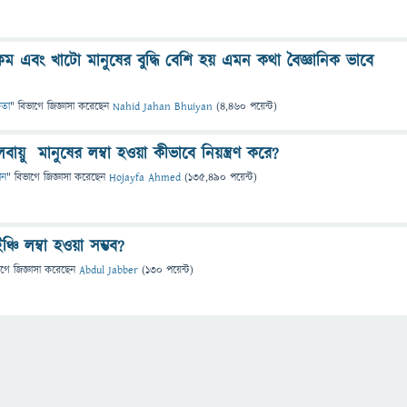
ধি কম এবং খাটো মানুষের বুদ্ধি বেশি হয় এমন কথা বৈজ্ঞানিক ভাবে
ষতা
" বিভাগে
জিজ্ঞাসা
করেছেন
Nahid Jahan Bhuiyan
(
4,460
পয়েন্ট)
়ু মানুষের লম্বা হওয়া কীভাবে নিয়ন্ত্রণ করে?
ান
" বিভাগে
জিজ্ঞাসা
করেছেন
Hojayfa Ahmed
(
135,490
পয়েন্ট)
চি লম্বা হওয়া সম্ভব?
াগে
জিজ্ঞাসা
করেছেন
Abdul Jabber
(
130
পয়েন্ট)