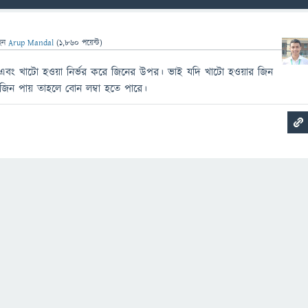
েন
Arup Mandal
(
1,860
পয়েন্ট)
্বা এবং খাটো হওয়া নির্ভর করে জিনের উপর। ভাই যদি খাটো হওয়ার জিন
জিন পায় তাহলে বোন লম্বা হতে পারে।