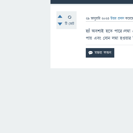
0
29 জানুয়ারি 2023
উত্তর প্রদান
করেছ
টি ভোট
হ্যাঁ অবশ্যই হতে পারে।লম
পায় এবং বোন লম্বা হওয়ার 