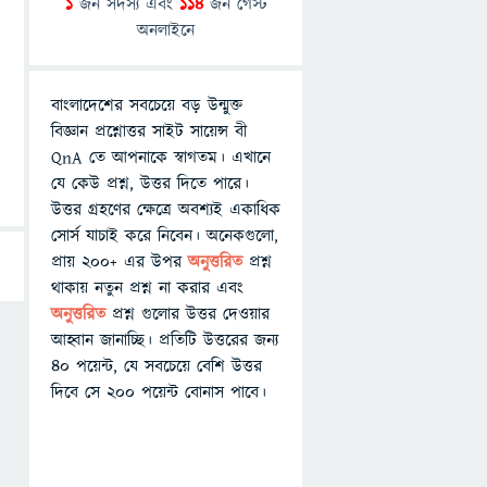
1
জন সদস্য এবং
114
জন গেস্ট
অনলাইনে
বাংলাদেশের সবচেয়ে বড় উন্মুক্ত
বিজ্ঞান প্রশ্নোত্তর সাইট সায়েন্স বী
QnA তে আপনাকে স্বাগতম। এখানে
যে কেউ প্রশ্ন, উত্তর দিতে পারে।
উত্তর গ্রহণের ক্ষেত্রে অবশ্যই একাধিক
সোর্স যাচাই করে নিবেন। অনেকগুলো,
প্রায় ২০০+ এর উপর
অনুত্তরিত
প্রশ্ন
থাকায় নতুন প্রশ্ন না করার এবং
অনুত্তরিত
প্রশ্ন গুলোর উত্তর দেওয়ার
আহ্বান জানাচ্ছি। প্রতিটি উত্তরের জন্য
৪০ পয়েন্ট, যে সবচেয়ে বেশি উত্তর
দিবে সে ২০০ পয়েন্ট বোনাস পাবে।