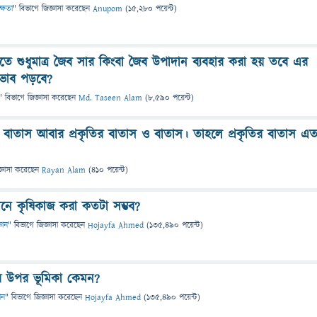
ক্ষতা
" বিভাগে
জিজ্ঞাসা
করেছেন
Anupom
(
15,280
পয়েন্ট)
েতে শুধুমাত্র জৈব সার কিংবা জৈব উপাদান ব্যবহার করা হয় তবে এর
রভাব পড়বে?
" বিভাগে
জিজ্ঞাসা
করেছেন
Md. Taseen Alam
(
8,590
পয়েন্ট)
 বাতাস আবার প্রকৃতির বাতাস ও বাতাস। তাহলে প্রকৃতির বাতাস এ
্ঞাসা
করেছেন
Rayan Alam
(
410
পয়েন্ট)
নে কৃষিকাজ করা কতটা সম্ভব?
্ঞান
" বিভাগে
জিজ্ঞাসা
করেছেন
Hojayfa Ahmed
(
135,490
পয়েন্ট)
র উপর ভূমিকা কেমন?
ান
" বিভাগে
জিজ্ঞাসা
করেছেন
Hojayfa Ahmed
(
135,490
পয়েন্ট)