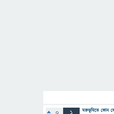
মরুভূমিতে কোন ক
0
1