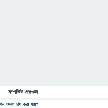
সম্পর্কিত প্রশ্নগুচ্ছ
োন ফসল চাষ করা যায়?