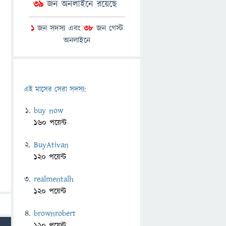
39
জন অনলাইনে রয়েছে
1
জন সদস্য এবং
38
জন গেস্ট
অনলাইনে
এই মাসের সেরা সদস্য:
buy now
160 পয়েন্ট
BuyAtivan
120 পয়েন্ট
realmentalh
120 পয়েন্ট
brownrobert
120 পয়েন্ট