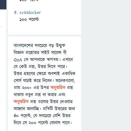
sv66locker
100 পয়েন্ট
বাংলাদেশের সবচেয়ে বড় উন্মুক্ত
বিজ্ঞান প্রশ্নোত্তর সাইট সায়েন্স বী
QnA তে আপনাকে স্বাগতম। এখানে
যে কেউ প্রশ্ন, উত্তর দিতে পারে।
উত্তর গ্রহণের ক্ষেত্রে অবশ্যই একাধিক
সোর্স যাচাই করে নিবেন। অনেকগুলো,
প্রায় ২০০+ এর উপর
অনুত্তরিত
প্রশ্ন
থাকায় নতুন প্রশ্ন না করার এবং
ত
অনুত্তরিত
প্রশ্ন গুলোর উত্তর দেওয়ার
আহ্বান জানাচ্ছি। প্রতিটি উত্তরের জন্য
৪০ পয়েন্ট, যে সবচেয়ে বেশি উত্তর
দিবে সে ২০০ পয়েন্ট বোনাস পাবে।