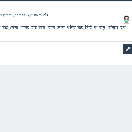
েন
Ismot Rahman
(
28,740
পয়েন্ট)
শ মাছ নোনা পানির মাছ আর কোন নোনা পানির মাছ মিঠে বা স্বাদু পানিতে চাষ