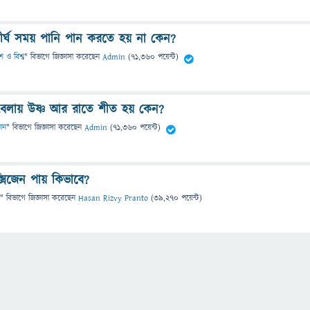
ীর্ঘ সময় পানি পান করতে হয় না কেন?
শ ও বিশ্ব
" বিভাগে
জিজ্ঞাসা
করেছেন
Admin
(
71,360
পয়েন্ট)
বেলায় উষ্ণ আর রাতে শীত হয় কেন?
ঞান
" বিভাগে
জিজ্ঞাসা
করেছেন
Admin
(
71,360
পয়েন্ট)
্সিজেন পায় কিভাবে?
" বিভাগে
জিজ্ঞাসা
করেছেন
Hasan Rizvy Pranto
(
39,270
পয়েন্ট)