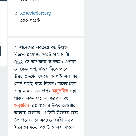
xosovietlottorg
100 পয়েন্ট
বাংলাদেশের সবচেয়ে বড় উন্মুক্ত
বিজ্ঞান প্রশ্নোত্তর সাইট সায়েন্স বী
QnA তে আপনাকে স্বাগতম। এখানে
যে কেউ প্রশ্ন, উত্তর দিতে পারে।
উত্তর গ্রহণের ক্ষেত্রে অবশ্যই একাধিক
সোর্স যাচাই করে নিবেন। অনেকগুলো,
প্রায় ২০০+ এর উপর
অনুত্তরিত
প্রশ্ন
থাকায় নতুন প্রশ্ন না করার এবং
অনুত্তরিত
প্রশ্ন গুলোর উত্তর দেওয়ার
আহ্বান জানাচ্ছি। প্রতিটি উত্তরের জন্য
৪০ পয়েন্ট, যে সবচেয়ে বেশি উত্তর
দিবে সে ২০০ পয়েন্ট বোনাস পাবে।