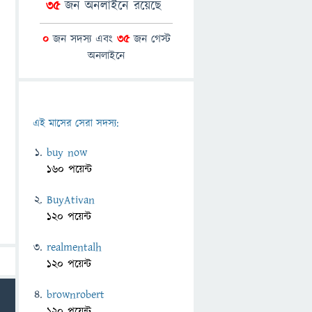
35
জন অনলাইনে রয়েছে
0
জন সদস্য এবং
35
জন গেস্ট
অনলাইনে
এই মাসের সেরা সদস্য:
buy now
160 পয়েন্ট
BuyAtivan
120 পয়েন্ট
realmentalh
120 পয়েন্ট
brownrobert
120 পয়েন্ট