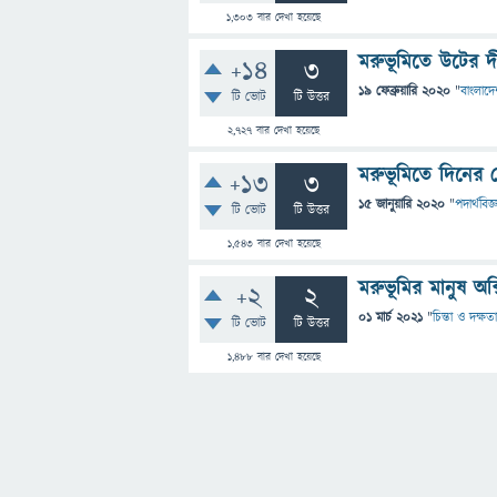
1,303
বার দেখা হয়েছে
মরুভূমিতে উটের দ
+14
3
19 ফেব্রুয়ারি 2020
"
বাংলাদে
টি ভোট
টি উত্তর
2,727
বার দেখা হয়েছে
মরুভূমিতে দিনের 
+13
3
15 জানুয়ারি 2020
"
পদার্থবিজ্
টি ভোট
টি উত্তর
1,543
বার দেখা হয়েছে
মরুভূমির মানুষ অক
+2
2
01 মার্চ 2021
"
চিন্তা ও দক্ষতা
টি ভোট
টি উত্তর
1,488
বার দেখা হয়েছে