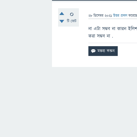
0
28 ডিসেম্বর 2021
উত্তর প্রদান
করেছ
টি ভোট
না এটা সম্ভব না কারন ইলি
করা সম্ভব না .