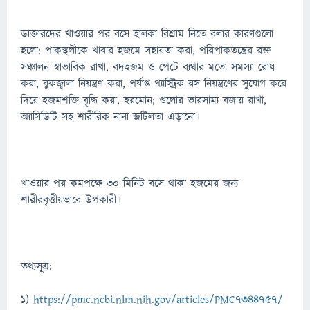
ডাক্তারদের খাওয়ার পর বসে হালকা বিশ্রাম নিতে বলার কারণগুলো
হলো: পাকস্থলীকে খাবার হজমে সহায়তা করা, পরিপাকতন্ত্রের রক্ত
সঞ্চালন স্বাভাবিক রাখা, বদহজম ও পেটে ব্যথার মতো সমস্যা রোধ
করা, বুকজ্বালা নিয়ন্ত্রণ করা, পর্যাপ্ত গ্যাস্ট্রিক রস নিয়ন্ত্রণের সুযোগ করে
দিয়ে হজমশক্তি বৃদ্ধি করা, হরমোন; গুলোর ভারসাম্য বজায় রাখা,
অ্যাসিডিটি সহ শারীরিক নানা জটিলতা এড়ানো।
খাওয়ার পর কমপক্ষে ৩০ মিনিট বসে থাকা হজমের জন্য
শারীরবৃত্তীয়ভাবে উপকারী।
তথ্যসূত্র:
1)
https://pmc.ncbi.nlm.nih.gov/articles/PMC7344757/