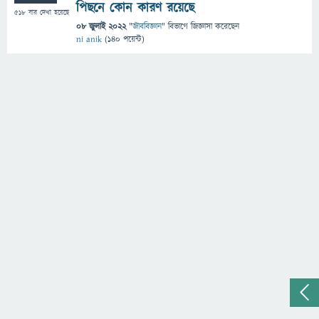
পিছনে কোন কারণ রয়েছে
518
বার দেখা হয়েছে
08 জুলাই 2022
"
জীববিজ্ঞান
" বিভাগে
জিজ্ঞাসা
করেছেন
ni anik
(
140
পয়েন্ট)