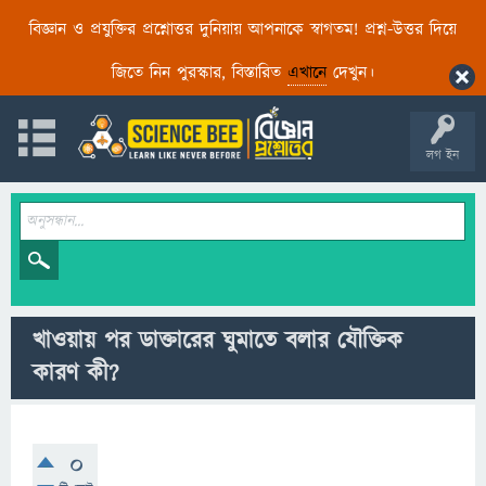
বিজ্ঞান ও প্রযুক্তির প্রশ্নোত্তর দুনিয়ায় আপনাকে স্বাগতম! প্রশ্ন-উত্তর দিয়ে
জিতে নিন পুরস্কার, বিস্তারিত
এখানে
দেখুন।
লগ ইন
খাওয়ায় পর ডাক্তারের ঘুমাতে বলার যৌক্তিক
কারণ কী?
0