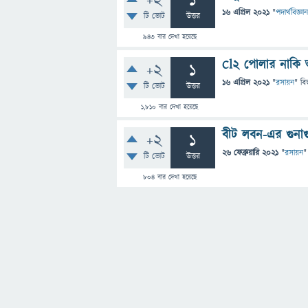
+2
1
16 এপ্রিল 2021
"
পদার্থবিজ্ঞান
টি ভোট
উত্তর
943
বার দেখা হয়েছে
Cl2 পোলার নাকি
+2
1
16 এপ্রিল 2021
"
রসায়ন
" বি
টি ভোট
উত্তর
1,810
বার দেখা হয়েছে
বীট লবন-এর গুনাগ
+2
1
26 ফেব্রুয়ারি 2021
"
রসায়ন
"
টি ভোট
উত্তর
804
বার দেখা হয়েছে