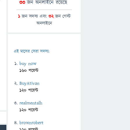
33
জন অনলাইনে রয়েছে
1
জন সদস্য এবং
32
জন গেস্ট
অনলাইনে
এই মাসের সেরা সদস্য:
buy now
160 পয়েন্ট
BuyAtivan
120 পয়েন্ট
realmentalh
120 পয়েন্ট
brownrobert
120 পয়েন্ট