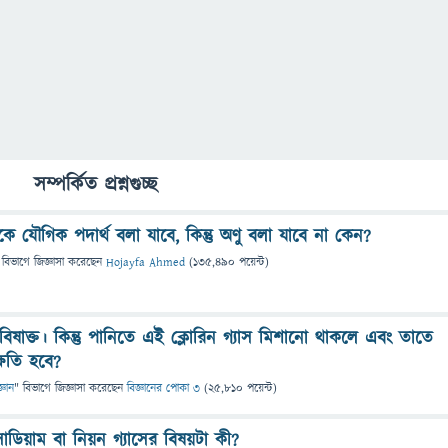
সম্পর্কিত প্রশ্নগুচ্ছ
ে যৌগিক পদার্থ বলা যাবে, কিন্তু অণু বলা যাবে না কেন?
 বিভাগে
জিজ্ঞাসা
করেছেন
Hojayfa Ahmed
(
135,490
পয়েন্ট)
ই বিষাক্ত। কিন্তু পানিতে এই ক্লোরিন গ্যাস মিশানো থাকলে এবং তাতে
ষতি হবে?
্ঞান
" বিভাগে
জিজ্ঞাসা
করেছেন
বিজ্ঞানের পোকা ৩
(
25,810
পয়েন্ট)
 সোডিয়াম বা নিয়ন গ্যাসের বিষয়টা কী?