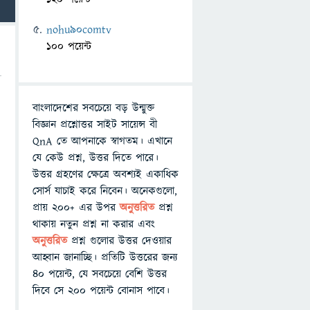
nohu90comtv
100 পয়েন্ট
বাংলাদেশের সবচেয়ে বড় উন্মুক্ত
বিজ্ঞান প্রশ্নোত্তর সাইট সায়েন্স বী
QnA তে আপনাকে স্বাগতম। এখানে
যে কেউ প্রশ্ন, উত্তর দিতে পারে।
উত্তর গ্রহণের ক্ষেত্রে অবশ্যই একাধিক
সোর্স যাচাই করে নিবেন। অনেকগুলো,
প্রায় ২০০+ এর উপর
অনুত্তরিত
প্রশ্ন
থাকায় নতুন প্রশ্ন না করার এবং
অনুত্তরিত
প্রশ্ন গুলোর উত্তর দেওয়ার
আহ্বান জানাচ্ছি। প্রতিটি উত্তরের জন্য
৪০ পয়েন্ট, যে সবচেয়ে বেশি উত্তর
দিবে সে ২০০ পয়েন্ট বোনাস পাবে।