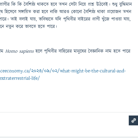
ণীর কি কি বৈশিষ্ঠ্য থাকতে হবে তখন সেটা নিয়ে প্রশ্ন উঠবেই। শুধু বুদ্ধিমান
ুষ হিসেবে সঙ্গায়িত করা হবে নাকি আরও কোনো বৈশিষ্ঠ্য থাকা প্রয়োজন তখন
পারে। তাই বলাই যায়, ভবিষ্যতে যদি পৃথিবীর বাইরের প্রাণী খুঁজে পাওয়া যায়,
মানে নতুন করে ভাবতে হতে পারে।
নাম
Homo sapiens
হলে পৃথিবীর বাহিরের মানুষের বৈজ্ঞানিক নাম হতে পারে
aceeconomy.ca/2023/09/02/what-might-be-the-cultural-and-
extraterrestrial-life/