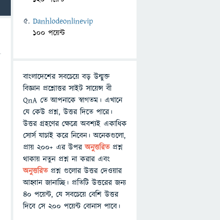
Danhlodeonlinevip
100 পয়েন্ট
বাংলাদেশের সবচেয়ে বড় উন্মুক্ত
বিজ্ঞান প্রশ্নোত্তর সাইট সায়েন্স বী
QnA তে আপনাকে স্বাগতম। এখানে
যে কেউ প্রশ্ন, উত্তর দিতে পারে।
উত্তর গ্রহণের ক্ষেত্রে অবশ্যই একাধিক
সোর্স যাচাই করে নিবেন। অনেকগুলো,
প্রায় ২০০+ এর উপর
অনুত্তরিত
প্রশ্ন
থাকায় নতুন প্রশ্ন না করার এবং
অনুত্তরিত
প্রশ্ন গুলোর উত্তর দেওয়ার
আহ্বান জানাচ্ছি। প্রতিটি উত্তরের জন্য
৪০ পয়েন্ট, যে সবচেয়ে বেশি উত্তর
দিবে সে ২০০ পয়েন্ট বোনাস পাবে।