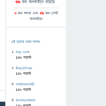
36
জন অনলাইনে রয়েছে
0
জন সদস্য এবং
36
জন গেস্ট
অনলাইনে
এই মাসের সেরা সদস্য:
buy now
160 পয়েন্ট
BuyAtivan
120 পয়েন্ট
realmentalh
120 পয়েন্ট
brownrobert
120 পয়েন্ট