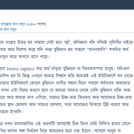
ন
আব্দুল্লাহ আল মাসুদ
(
2,400
পয়েন্ট)
্লাহ আল মাসুদ
 প্রশ্নের উত্তর হয় তাহলে সেটা হবে ‘হ্যাঁ’, ভবিষ্যতে যদি সত্যিই পৃথিবীর বাইরে
য়া যায় আর বিশেষ করে যদি তারা বুদ্ধিমান হয় তাহলে “মানবজাতি” শব্দটার অর্থ
 নতুন করে ভাবতে হতে পারে।
লো Homo sapiens যার অর্থ দাঁড়ায় বুদ্ধিমান বা বিবেকসম্পন্ন মানুষ। যদিওবা
্রমাণিত হয় নি কিন্তু এখনো আমরা বিশ্বাস করি আমরাই এই ইউনিভার্সে সব থেকে
ি আমাদের ইউনিভার্সে কোনো বুদ্ধিমান প্রাণীর সন্ধান মিলে তাহলে সর্বপ্রথম আমাদের
ে। তখন এটা বিচার করতে হবে যে আমরা তাদের থেকে বেশি বুদ্ধিমান নাকি তারা
এগিয়ে আর আমরা কত এগিয়ে, তাদের চিন্তা-ধারা কিরকম আর আমাদের চিন্তা-ধারা
দের স্থান কোথায় আর তাদের কোথায়, তারা আমাদের কিভাবে ট্রিট করবে আর
করবো ইত্যাদি।
করে তখন মানবজাতির এই ধারণাটি আসলেই ঠিক কিনা সেটা নিশ্চিত হওয়া যেতে
র আসল সঙ্গা নির্ধারণ নিয়ে আমাদের মনে প্রশ্ন উঠবে। আসলে মানুষ বা