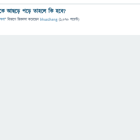
 বুকে আছড়ে পড়ে তাহলে কি হবে?
েষণা
" বিভাগে
জিজ্ঞাসা
করেছেন
bhuazhang
(
1,070
পয়েন্ট)