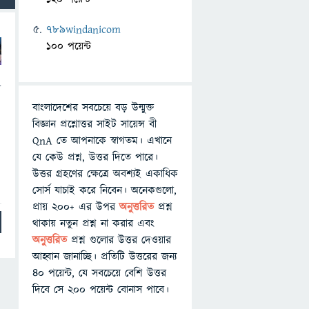
789windanicom
100 পয়েন্ট
স
বাংলাদেশের সবচেয়ে বড় উন্মুক্ত
বিজ্ঞান প্রশ্নোত্তর সাইট সায়েন্স বী
QnA তে আপনাকে স্বাগতম। এখানে
যে কেউ প্রশ্ন, উত্তর দিতে পারে।
উত্তর গ্রহণের ক্ষেত্রে অবশ্যই একাধিক
সোর্স যাচাই করে নিবেন। অনেকগুলো,
প্রায় ২০০+ এর উপর
অনুত্তরিত
প্রশ্ন
থাকায় নতুন প্রশ্ন না করার এবং
অনুত্তরিত
প্রশ্ন গুলোর উত্তর দেওয়ার
আহ্বান জানাচ্ছি। প্রতিটি উত্তরের জন্য
৪০ পয়েন্ট, যে সবচেয়ে বেশি উত্তর
দিবে সে ২০০ পয়েন্ট বোনাস পাবে।