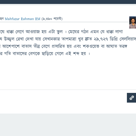
ছেন
Mahfuzur Rahman RM
(
9,390
পয়েন্ট)
 ধাক্কা লেগে আওয়াজ হয় এটা ভুল । মেঘের গঠন এমন যে ধাক্কা লাগা
যে উজ্জ্বল রেখা দেখা যায় সেখানকার তাপমাত্রা খুব দ্রুত ২৯,৭২৭ ডিগ্রি সেলসিয়া
 তাপে আশেপাশে বাতাস তীব্র বেগে প্রসারিত হয় এবং শকওয়েভ বা আঘাত তরঙ্গ
র গতি বাতাসের বেগকে ছাড়িয়ে গেলে এই শব্দ হয় ।