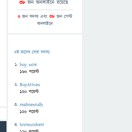
38
জন অনলাইনে রয়েছে
0
জন সদস্য এবং
38
জন গেস্ট
অনলাইনে
এই মাসের সেরা সদস্য:
buy now
160 পয়েন্ট
BuyAtivan
120 পয়েন্ট
realmentalh
120 পয়েন্ট
brownrobert
120 পয়েন্ট