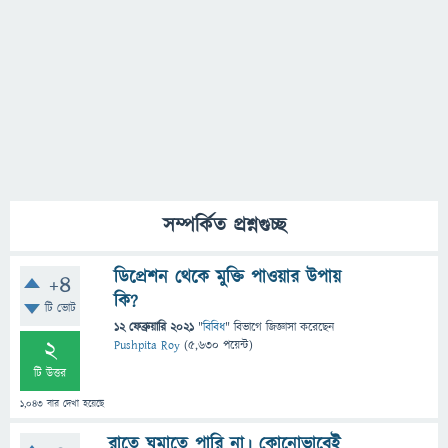
সম্পর্কিত প্রশ্নগুচ্ছ
ডিপ্রেশন থেকে মুক্তি পাওয়ার উপায়
+4
কি?
টি ভোট
12 ফেব্রুয়ারি 2021
"
বিবিধ
" বিভাগে
জিজ্ঞাসা
করেছেন
2
Pushpita Roy
(
5,630
পয়েন্ট)
টি উত্তর
1,043
বার দেখা হয়েছে
রাতে ঘুমাতে পারি না। কোনোভাবেই