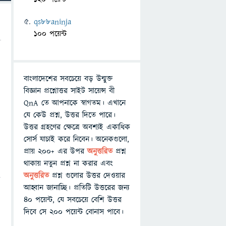
qs88aninja
100 পয়েন্ট
বাংলাদেশের সবচেয়ে বড় উন্মুক্ত
বিজ্ঞান প্রশ্নোত্তর সাইট সায়েন্স বী
QnA তে আপনাকে স্বাগতম। এখানে
যে কেউ প্রশ্ন, উত্তর দিতে পারে।
উত্তর গ্রহণের ক্ষেত্রে অবশ্যই একাধিক
সোর্স যাচাই করে নিবেন। অনেকগুলো,
প্রায় ২০০+ এর উপর
অনুত্তরিত
প্রশ্ন
থাকায় নতুন প্রশ্ন না করার এবং
অনুত্তরিত
প্রশ্ন গুলোর উত্তর দেওয়ার
আহ্বান জানাচ্ছি। প্রতিটি উত্তরের জন্য
৪০ পয়েন্ট, যে সবচেয়ে বেশি উত্তর
দিবে সে ২০০ পয়েন্ট বোনাস পাবে।