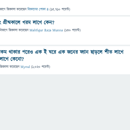
িভাগে
জিজ্ঞাসা
করেছেন
বিজ্ঞানের পোকা ৪
(
15,710
পয়েন্ট)
গ্রীষ্মকালে গরম লাগে কেন?
বিভাগে
জিজ্ঞাসা
করেছেন
Mahfujur Raza Munna
(
130
পয়েন্ট)
কম থাকার পরেও এক ই ঘরে এক জনের ফ্যান ছাড়লে শীত লাগে
লাগে কেনো?
জিজ্ঞাসা
করেছেন
Mynul
(
1,020
পয়েন্ট)