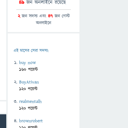
49
জন অনলাইনে রয়েছে
2
জন সদস্য এবং
47
জন গেস্ট
অনলাইনে
এই মাসের সেরা সদস্য:
buy now
160 পয়েন্ট
BuyAtivan
120 পয়েন্ট
realmentalh
120 পয়েন্ট
brownrobert
120 পয়েন্ট