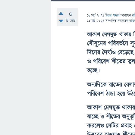
0
11 মার্চ 2024
উত্তর প্রদান
করেছেন
রা
টি ভোট
11 মার্চ 2024
সম্পাদিত
করেছেন
রাজ
আকাশ মেঘমুক্ত থাকায় দ
মৌসুমের পরিবর্তনে স
দিনের দৈর্ঘ্যও বেড়েছে
ও পরিবেশ শীতের তুলন
হচ্ছে।
অন্যদিকে রাতের বেল
পরিবেশ ঠান্ডা হয়ে উঠ
আকাশ মেঘমুক্ত থাকায়
যাচ্ছে ও শীতের অনুভূ
করলেও সেটির প্রবাহ এ