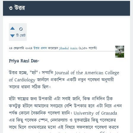
3
উত্তর
0
টি ভোট
24 ফেব্রুয়ারি 2024
উত্তর প্রদান
করেছেন
Jihadul Amin
(
6,150
পয়েন্ট)
Priya Rani Das-
উত্তর হচ্ছে, "হ্যাঁ"। সম্প্রতি Journal of the American College
of Cardiology জার্নালে প্রকাশিত একটি নতুন গবেষনা অনুযায়ী
তাদের ধারনা সঠিক ছিল।
হাঁটা স্বাস্থ্যের জন্য উপকারী এটা সবাই জানি, কিন্ত প্রতিদিন ঠিক
কতটুকু হাঁটলে আমাদের সবচেয়ে বেশি উপকার হবে এটা নিয়ে এখন
পর্যন্ত কোনো বৈজ্ঞানিক গবেষণা হয়নি। University of Granada
এর কিছু গবেষক স্পেন, নেদারল্যান্ড ও যুক্তরাষ্ট্রের কিছু গবেষকের
সাথে মিলে প্রথমবারের মতো এই বিষয়ে সফলভাবে গবেষণা করতে