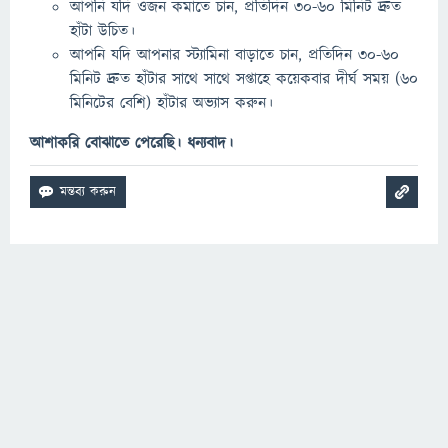
আপনি যদি ওজন কমাতে চান, প্রতিদিন ৩০-৬০ মিনিট দ্রুত
হাঁটা উচিত।
আপনি যদি আপনার স্ট্যামিনা বাড়াতে চান, প্রতিদিন ৩০-৬০
মিনিট দ্রুত হাঁটার সাথে সাথে সপ্তাহে কয়েকবার দীর্ঘ সময় (60
মিনিটের বেশি) হাঁটার অভ্যাস করুন।
আশাকরি বোঝাতে পেরেছি। ধন্যবাদ।