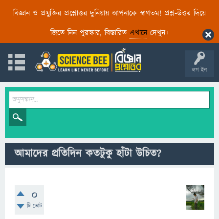
বিজ্ঞান ও প্রযুক্তির প্রশ্নোত্তর দুনিয়ায় আপনাকে স্বাগতম! প্রশ্ন-উত্তর দিয়ে
জিতে নিন পুরস্কার, বিস্তারিত
এখানে
দেখুন।
লগ ইন
আমাদের প্রতিদিন কতটুকু হাঁটা উচিত?
0
টি ভোট