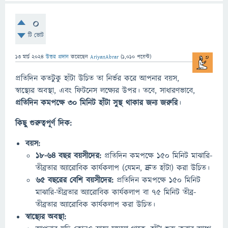
0
টি ভোট
13 মার্চ 2024
উত্তর প্রদান
করেছেন
AriyanAbrar
(
1,010
পয়েন্ট)
প্রতিদিন কতটুকু হাঁটা উচিত তা নির্ভর করে আপনার বয়স,
স্বাস্থ্যের অবস্থা, এবং ফিটনেস লক্ষ্যের উপর। তবে, সাধারণভাবে,
প্রতিদিন কমপক্ষে ৩০ মিনিট হাঁটা সুস্থ থাকার জন্য জরুরি
।
কিছু গুরুত্বপূর্ণ দিক:
বয়স:
১৮-৬৪ বছর বয়সীদের:
প্রতিদিন কমপক্ষে ১৫০ মিনিট মাঝারি-
তীব্রতার অ্যারোবিক কার্যকলাপ (যেমন, দ্রুত হাঁটা) করা উচিত।
৬৫ বছরের বেশি বয়সীদের:
প্রতিদিন কমপক্ষে ১৫০ মিনিট
মাঝারি-তীব্রতার অ্যারোবিক কার্যকলাপ বা ৭৫ মিনিট তীব্র-
তীব্রতার অ্যারোবিক কার্যকলাপ করা উচিত।
স্বাস্থ্যের অবস্থা: