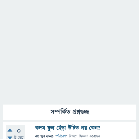
সম্পর্কিত প্রশ্নগুচ্ছ
কদম ফুল ছেঁড়া উচিত নয় কেন?
0
25 জুন 2021
"
পরিবেশ
" বিভাগে
জিজ্ঞাসা
করেছেন
টি ভোট