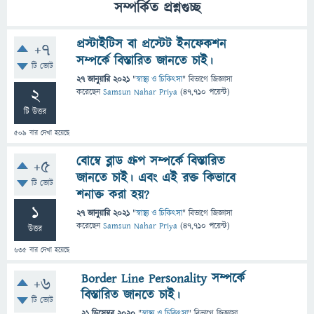
সম্পর্কিত প্রশ্নগুচ্ছ
প্রস্টাইটিস বা প্রস্টেট ইনফেকশন
+7
সম্পর্কে বিস্তারিত জানতে চাই।
টি ভোট
27 জানুয়ারি 2021
"
স্বাস্থ্য ও চিকিৎসা
" বিভাগে
জিজ্ঞাসা
2
করেছেন
Samsun Nahar Priya
(
47,710
পয়েন্ট)
টি উত্তর
509
বার দেখা হয়েছে
বোম্বে ব্লাড গ্রুপ সম্পর্কে বিস্তারিত
+5
জানতে চাই। এবং এই রক্ত কিভাবে
টি ভোট
শনাক্ত করা হয়?
1
27 জানুয়ারি 2021
"
স্বাস্থ্য ও চিকিৎসা
" বিভাগে
জিজ্ঞাসা
করেছেন
Samsun Nahar Priya
(
47,710
পয়েন্ট)
উত্তর
635
বার দেখা হয়েছে
Border Line Personality সম্পর্কে
+6
বিস্তারিত জানতে চাই।
টি ভোট
21 ডিসেম্বর 2020
"
স্বাস্থ্য ও চিকিৎসা
" বিভাগে
জিজ্ঞাসা