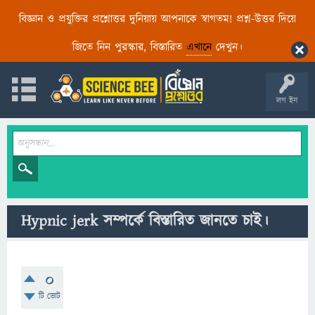
বিজ্ঞান ও প্রযুক্তির প্রশ্নোত্তর দুনিয়ায় আপনাকে স্বাগতম! প্রশ্ন-উত্তর দিয়ে
জিতে নিন পুরস্কার, বিস্তারিত
এখানে
দেখুন।
লগ ইন
Hypnic jerk সম্পর্কে বিস্তারিত জানতে চাই।
0
টি ভোট