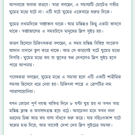
আপনাকে অবাক করবে। তারা বলছেন, এ সমস্যাটি মোটেও গভীর
ঘুমের মধ্যে ঘটে না। এটি ঘটে ঘুমের একেবারে শুরুর দিকে।
ঘুমের প্রথমদিকে তন্দ্রাভাব থাকে। আর মস্তিষ্কও কিছু একটা ভাবতে
থাকে। তন্দ্রাজালের এ সময়টাতে মানুষের স্লিপ সুইচ হয়।
কারণ হিসেবে চিকিৎসকরা বলছেন, এ সময় মস্তিষ্ক বিভিন্ন সংকেত
আদান প্রদানে ভুল করে থাকে। আর সে কারণেই ঘটে ঘুমের মধ্যে
বিপত্তি। ঘুমের মধ্যে ভয় বা ভূতের স্বপ্ন দেখলেও স্লিপ সুইচ হতে
পারে আপনার।
গবেষকরা বলছেন, ঘুমের মধ্যে এ সমস্যা হলে এটি একটি শারীরিক
সমস্যা হিসেবে ধরে নেয়া হয়। চিকিৎসা শাস্ত্রে এ রোগটির নাম
প্যারাসামোনিয়া।
যখন কোনো পূর্ণ বয়স্ক ব্যক্তির দিনে ৮ ঘণ্টা ঘুম হয় না তখন তার
মস্তিষ্ক ক্লান্ত ও অবসাদগ্রস্ত হয়ে ওঠে। অবচেতন মনে তখন নানা
ধরনের চিন্তা আর ভয় বাসা বাঁধতে শুরু করে। যার বহিঃপ্রকাশ ঘটে
স্বপ্নের মধ্য দিয়ে, আর তাতেই দেখা দেয় স্লিপ সুইচের সমস্যা।