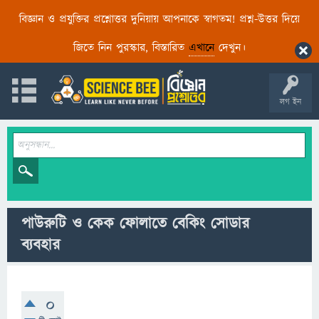
বিজ্ঞান ও প্রযুক্তির প্রশ্নোত্তর দুনিয়ায় আপনাকে স্বাগতম! প্রশ্ন-উত্তর দিয়ে
জিতে নিন পুরস্কার, বিস্তারিত
এখানে
দেখুন।
লগ ইন
পাউরুটি ও কেক ফোলাতে বেকিং সোডার
ব্যবহার
0