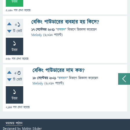
উত্তর
5,240
বার দেখা হয়েছে
বেকিং পাউডারের ব্যবহার হয় কিসে?
+1
17 সেপ্টেম্বর 2021
"
রসায়ন
" বিভাগে
জিজ্ঞাসা
করেছেন
টি ভোট
Melody
(
6,010
পয়েন্ট)
1
উত্তর
548
বার দেখা হয়েছে
বেকিং পাউডারের দাম কত?
+3
18 সেপ্টেম্বর 2021
"
রসায়ন
" বিভাগে
জিজ্ঞাসা
করেছেন
টি ভোট
Melody
(
6,010
পয়েন্ট)
1
উত্তর
2,144
বার দেখা হয়েছে
মতামত পাঠান
Designed by
Mobin Sikder